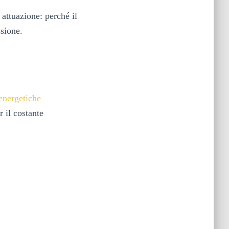
attuazione: perché il
ssione.
energetiche
 il costante