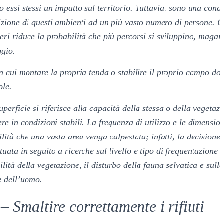
o essi stessi un impatto sul territorio. Tuttavia, sono una con
uizione di questi ambienti ad un più vasto numero di persone. 
eri riduce la probabilità che più percorsi si sviluppino, magar
ggio.
in cui montare la propria tenda o stabilire il proprio campo d
ole.
uperficie si riferisce alla capacità della stessa o della vegetaz
re in condizioni stabili. La frequenza di utilizzo e le dimensi
lità che una vasta area venga calpestata; infatti, la decisio
tuata in seguito a ricerche sul livello e tipo di frequentazione
lità della vegetazione, il disturbo della fauna selvatica e sul
e dell’uomo.
– Smaltire correttamente i rifiuti