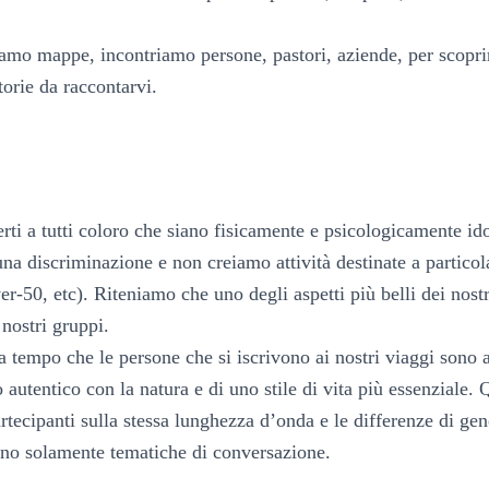
amo mappe, incontriamo persone, pastori, aziende, per scopri
torie da raccontarvi.
erti a tutti coloro che siano fisicamente e psicologicamente ido
na discriminazione e non creiamo attività destinate a particola
er-50, etc). Riteniamo che uno degli aspetti più belli dei nostr
 nostri gruppi.
 tempo che le persone che si iscrivono ai nostri viaggi sono
o autentico con la natura e di uno stile di vita più essenziale.
partecipanti sulla stessa lunghezza d’onda e le differenze di gen
tano solamente tematiche di conversazione.