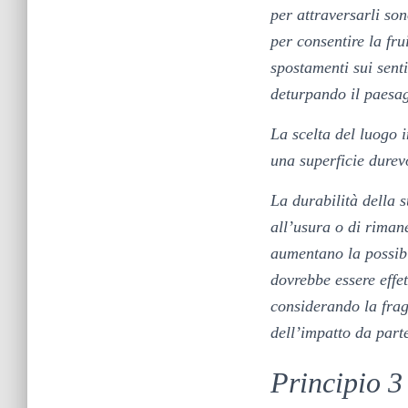
per attraversarli son
per consentire la fr
spostamenti sui senti
deturpando il paesa
La scelta del luogo 
una superficie durev
La durabilità della s
all’usura o di rimane
aumentano la possibi
dovrebbe essere effet
considerando la fragi
dell’impatto da part
Principio 3 