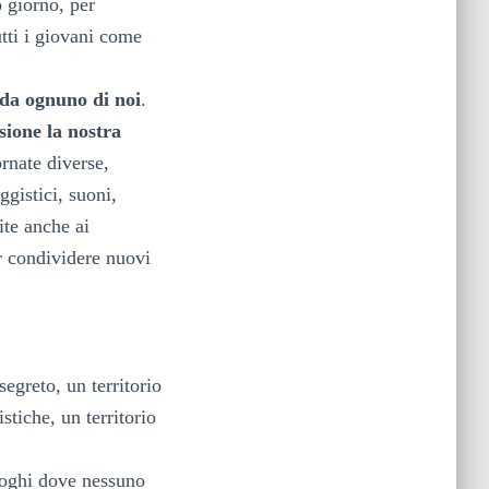
o giorno, per
tti i giovani come
da ognuno di noi
.
ione la nostra
rnate diverse,
ggistici, suoni,
ite anche ai
r condividere nuovi
segreto, un territorio
stiche, un territorio
luoghi dove nessuno