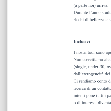
(a parte noi) arriva.
Durante l’anno studi
ricchi di bellezza e s
Inclusivi
I nostri tour sono ap
Non esercitiamo alcu
(single, under-30, ov
dall’eterogeneità dei
Ci rendiamo conto da
ricerca di un contatt
intenti pone tutti i 
o di interessi diven