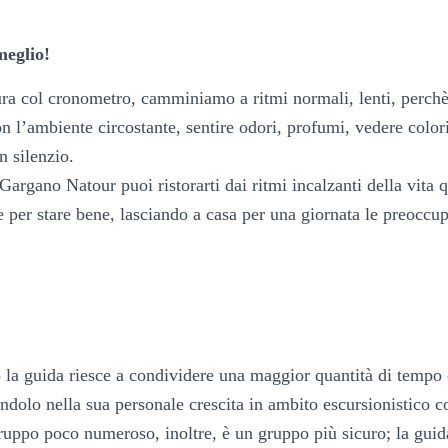
eglio!
ra col cronometro, camminiamo a ritmi normali, lenti, perchè
on l’ambiente circostante, sentire odori, profumi, vedere color
in silenzio.
Gargano Natour puoi ristorarti dai ritmi incalzanti della vita q
le per stare bene, lasciando a casa per una giornata le preoccupa
 la guida riesce a condividere una maggior quantità di tempo
ndolo nella sua personale crescita in ambito escursionistico c
ruppo poco numeroso, inoltre, è un gruppo più sicuro; la guida