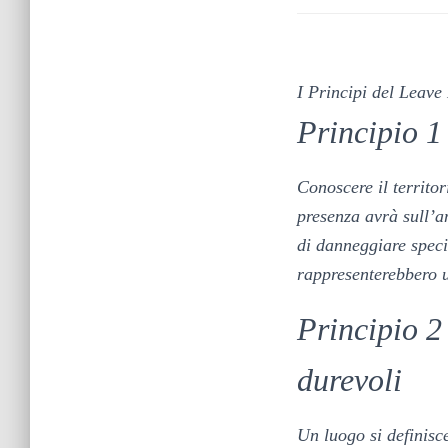
I Principi del Leave
Principio 1 
Conoscere il territo
presenza avrà sull’am
di danneggiare speci
rappresenterebbero 
Principio 2
durevoli
Un luogo si definisce