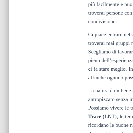
più facilmente e può
troverai persone con
condivisione.
Ci piace entrare nell
troverai mai gruppi 
Scegliamo di lavorar
pieno dell’esperienz
ci fa stare meglio. I
affinché ognuno poss
La natura è un bene d
antropizzato senza im
Possiamo vivere le t
Trace
(LNT), lettera
ricordano le buone 