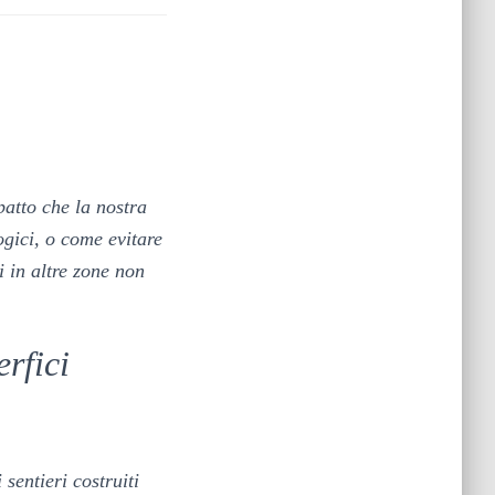
patto che la nostra
ogici, o come evitare
 in altre zone non
rfici
sentieri costruiti