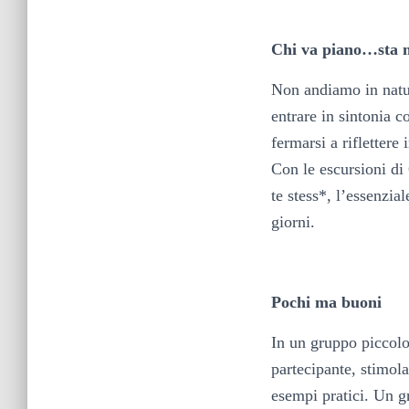
Chi va piano…sta m
Non andiamo in natu
entrare in sintonia c
fermarsi a riflettere 
Con le escursioni di 
te stess*, l’essenzia
giorni.
Pochi ma buoni
In un gruppo piccolo
partecipante, stimola
esempi pratici. Un g