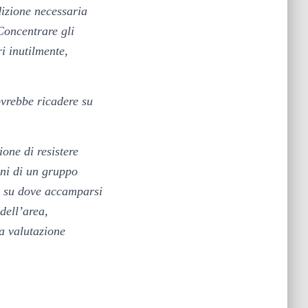
dizione necessaria
Concentrare gli
i inutilmente,
ovrebbe ricadere su
ione di resistere
oni di un gruppo
ne su dove accamparsi
 dell’area,
la valutazione