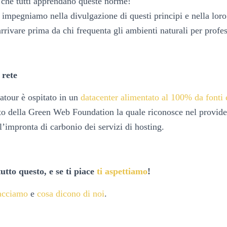
 che tutti apprendano queste norme!
 impegniamo nella divulgazione di questi principi e nella loro 
rivare prima da chi frequenta gli ambienti naturali per profe
 rete
atour è ospitato in un
datacenter alimentato al 100% da fonti 
cato della Green Web Foundation la quale riconosce nel provider
l’impronta di carbonio dei servizi di hosting.
tto questo, e se ti piace
ti aspettiamo
!
acciamo
e
cosa dicono di noi
.