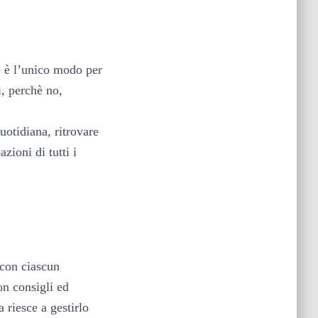
 è l’unico modo per
i, perchè no,
uotidiana, ritrovare
zioni di tutti i
 con ciascun
on consigli ed
 riesce a gestirlo