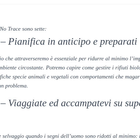
 No Trace sono sette:
– Pianifica in anticipo e preparati
rio che attraverseremo è essenziale per ridurre al minimo l’im
biente circostante. Potremo capire come gestire i rifiuti biol
fiche specie animali e vegetali con comportamenti che magari
un problema.
 – Viaggiate ed accampatevi su supe
 selvaggio quando i segni dell’uomo sono ridotti al minimo: i 