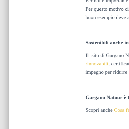
Per noi è importante
Per questo motivo ci
buon esempio deve ar
Sostenibili anche in
Il sito di Gargano N
rinnovabili
, certifi
impegno per ridurre 
Gargano Natour è tu
Scopri anche
Cosa f