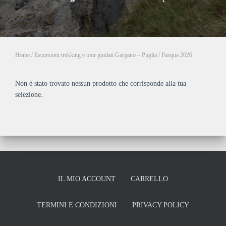
Home
/
Escursioni trekking e tour guidati Gargano – Puglia
/ Pasqua 2026
Non è stato trovato nessun prodotto che corrisponde alla tua
selezione.
IL MIO ACCOUNT
CARRELLO
TERMINI E CONDIZIONI
PRIVACY POLICY