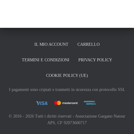
IL MIO ACCOUNT
CARRELLO
TERMINI E CONDIZIONI
PRIVACY POLICY
COOKIE POLICY (UE)
I pagamenti sono criptati e trasmetti in sicurezza con protocollo SSL
© 2016 - 2026 Tutti i diritti riservati - Associazione Gargano Natour
APS, CF 92073600717