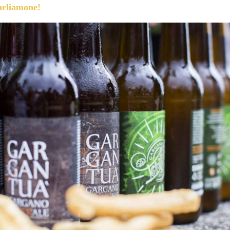
arliamone!