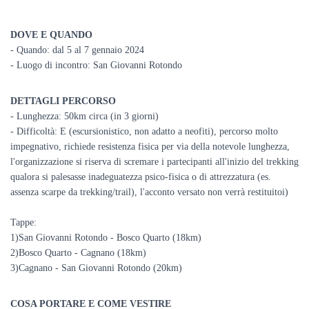
DOVE E QUANDO
- Quando: dal 5 al 7 gennaio 2024
- Luogo di incontro: San Giovanni Rotondo
DETTAGLI PERCORSO
- Lunghezza: 50km circa (in 3 giorni)
- Difficoltà: E (escursionistico, non adatto a neofiti), percorso molto
impegnativo, richiede resistenza fisica per via della notevole lunghezza,
l'organizzazione si riserva di scremare i partecipanti all'inizio del trekking
qualora si palesasse inadeguatezza psico-fisica o di attrezzatura (es.
assenza scarpe da trekking/trail), l'acconto versato non verrà restituito
i)
Tappe:
1)San Giovanni Rotondo - Bosco Quarto (18km)
2)Bosco Quarto - Cagnano (18km)
3)Cagnano - San Giovanni Rotondo (20km)
COSA PORTARE E COME VESTIRE