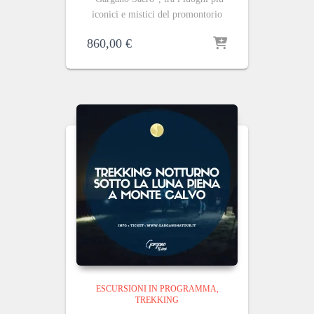
iconici e mistici del promontorio
860,00
€
ESCURSIONI IN PROGRAMMA
TREKKING