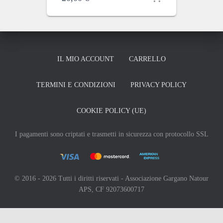
IL MIO ACCOUNT
CARRELLO
TERMINI E CONDIZIONI
PRIVACY POLICY
COOKIE POLICY (UE)
I pagamenti sono criptati e trasmetti in sicurezza con protocollo SSL
© 2016 - 2026 Tutti i diritti riservati - Associazione Gargano Natour
APS, CF 92073600717