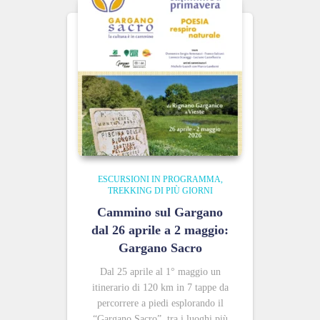
ESCURSIONI IN PROGRAMMA
TREKKING DI PIÙ GIORNI
Cammino sul Gargano
dal 26 aprile a 2 maggio:
Gargano Sacro
Dal 25 aprile al 1° maggio un
itinerario di 120 km in 7 tappe da
percorrere a piedi esplorando il
“Gargano Sacro”, tra i luoghi più