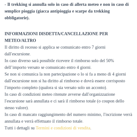
- Il trekking si annulla solo in caso di allerta meteo e non in caso di
semplice pioggia (giacca antipioggia e scarpe da trekking
obbligatorie).
INFORMAZIONI DISDETTA/CANCELLAZIONE PER
METEO/ALTRO
Il diritto di recesso si applica se comunicato entro 7 giorni
dall'escursione.
In caso diverso sarà possibile ricevere il rimborso solo del 50%
dell’importo versato se comunicato entro 4 giorni.
Se non si comunica la non partecipazione o lo si fa a meno di 4 giorni
dall'escursione non si ha diritto al rimborso e dovrà essere corrisposto
l'importo completo (qualora si sia versato solo un acconto).
In caso di condizioni meteo ritenute avverse dall'organizzazione
l'escursione sarà annullata e ci sarà il rimborso totale (o coupon dello
stesso valore).
In caso di mancato raggiungimento del numero minimo, l'iscrizione verrà
annullata e verrà effettuato il rimborso totale.
Tutti i dettagli su
Termini e condizioni di vendita
.