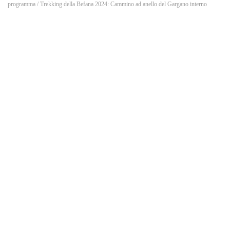
o
programma
/ Trekking della Befana 2024: Cammino ad anello del Gargano interno
k