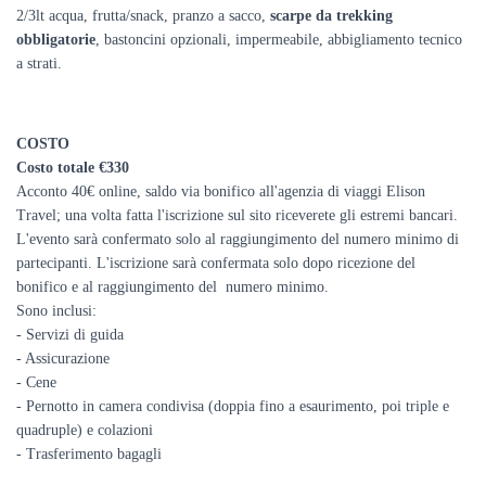
2/3lt acqua, frutta/snack, pranzo a sacco,
scarpe da trekking
obbligatorie
, bastoncini opzionali, impermeabile, abbigliamento tecnico
a strati.
COSTO
Costo totale €330
Acconto 40€ online, saldo via bonifico all'agenzia di viaggi Elison
Travel; una volta fatta l'iscrizione sul sito riceverete gli estremi bancari.
L'evento sarà confermato solo al raggiungimento del numero minimo di
partecipanti. L'iscrizione sarà confermata solo dopo ricezione del
bonifico e al raggiungimento del numero minimo.
Sono inclusi:
- Servizi di guida
- Assicurazione
- Cene
- Pernotto in camera condivisa (doppia fino a esaurimento, poi triple e
quadruple) e colazioni
- Trasferimento bagagli