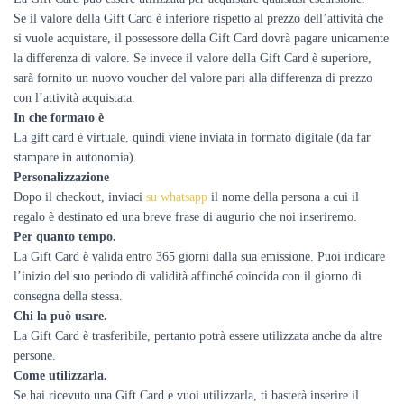
Se il valore della Gift Card è inferiore rispetto al prezzo dell’attività che
si vuole acquistare, il possessore della Gift Card dovrà pagare unicamente
la differenza di valore. Se invece il valore della Gift Card è superiore,
sarà fornito un nuovo voucher del valore pari alla differenza di prezzo
con l’attività acquistata.
In che formato è
La gift card è virtuale, quindi viene inviata in formato digitale (da far
stampare in autonomia).
Personalizzazione
Dopo il checkout, inviaci
su whatsapp
il nome della persona a cui il
regalo è destinato ed una breve frase di augurio che noi inseriremo.
Per quanto tempo.
La Gift Card è valida entro 365 giorni dalla sua emissione. Puoi indicare
l’inizio del suo periodo di validità affinché coincida con il giorno di
consegna della stessa.
Chi la può usare.
La Gift Card è trasferibile, pertanto potrà essere utilizzata anche da altre
persone.
Come utilizzarla.
Se hai ricevuto una Gift Card e vuoi utilizzarla, ti basterà inserire il