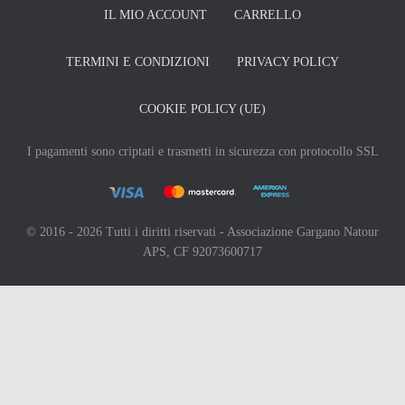
IL MIO ACCOUNT
CARRELLO
TERMINI E CONDIZIONI
PRIVACY POLICY
COOKIE POLICY (UE)
I pagamenti sono criptati e trasmetti in sicurezza con protocollo SSL
© 2016 - 2026 Tutti i diritti riservati - Associazione Gargano Natour
APS, CF 92073600717