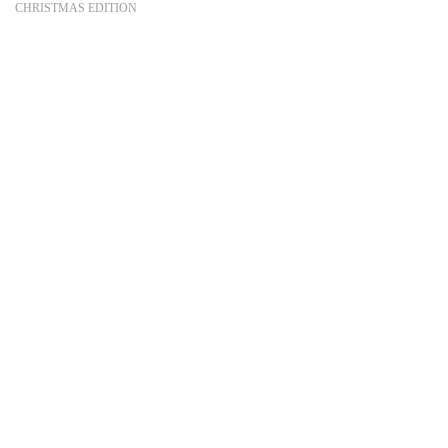
o
CHRISTMAS EDITION
k