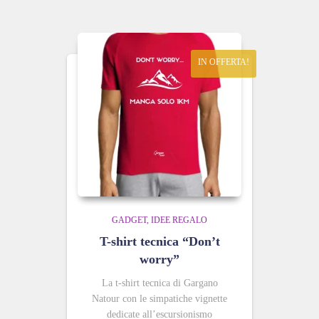
IN OFFERTA!
GADGET
IDEE REGALO
T-shirt tecnica “Don’t
worry”
La t-shirt tecnica di Gargano
Natour con le simpatiche vignette
dedicate all’escursionismo