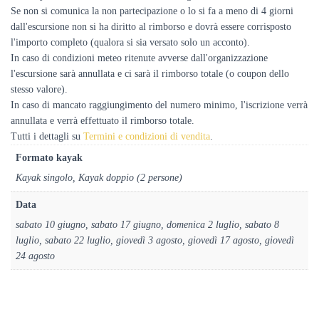
Se non si comunica la non partecipazione o lo si fa a meno di 4 giorni
dall'escursione non si ha diritto al rimborso e dovrà essere corrisposto
l'importo completo (qualora si sia versato solo un acconto).
In caso di condizioni meteo ritenute avverse dall'organizzazione
l'escursione sarà annullata e ci sarà il rimborso totale (o coupon dello
stesso valore).
In caso di mancato raggiungimento del numero minimo, l'iscrizione verrà
annullata e verrà effettuato il rimborso totale.
Tutti i dettagli su
Termini e condizioni di vendita
.
Formato kayak
Kayak singolo, Kayak doppio (2 persone)
Data
sabato 10 giugno, sabato 17 giugno, domenica 2 luglio, sabato 8
luglio, sabato 22 luglio, giovedì 3 agosto, giovedì 17 agosto, giovedì
24 agosto