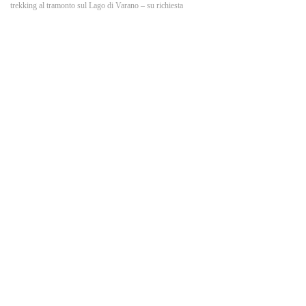
o
trekking al tramonto sul Lago di Varano – su richiesta
k