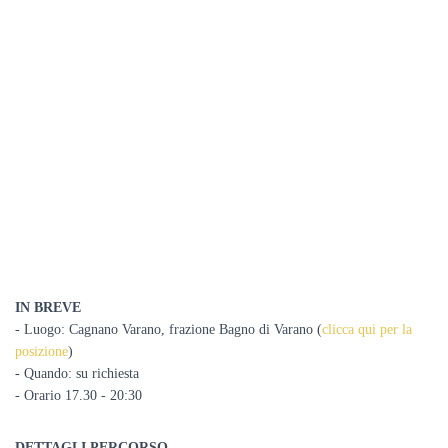
IN BREVE
- Luogo: Cagnano Varano, frazione Bagno di Varano (
clicca qui per la
posizione
)
- Quando: su richiesta
- Orario 17.30 - 20:30
DETTAGLI PERCORSO