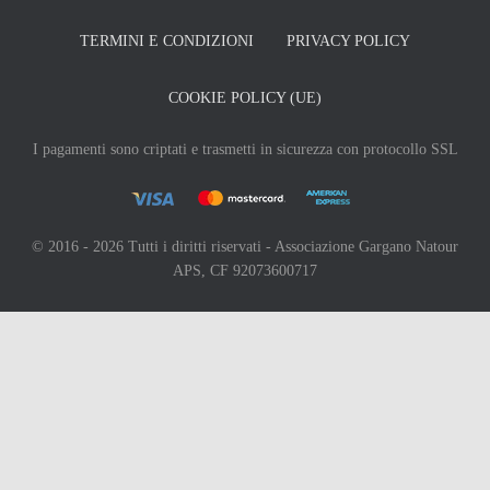
TERMINI E CONDIZIONI
PRIVACY POLICY
COOKIE POLICY (UE)
I pagamenti sono criptati e trasmetti in sicurezza con protocollo SSL
© 2016 - 2026 Tutti i diritti riservati - Associazione Gargano Natour
APS, CF 92073600717