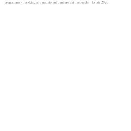
o
programma
/ Trekking al tramonto sul Sentiero dei Trabucchi – Estate 2026
k