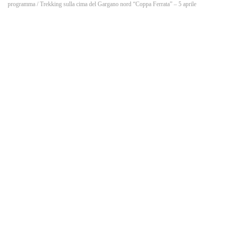
o
programma
/ Trekking sulla cima del Gargano nord “Coppa Ferrata” – 5 aprile
k