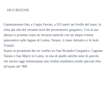
aprile
quantità
DESCRIZIONE
Cammineremo fino a Coppa Ferrata, a 913 metri sul livello del mare, la
cima più alta del versante nord del promontorio garganico. Con la sua
altezza si presenta come un terrazzo naturale con un’ampia visione
panoramica sulle lagune di Lesina, Varano, il mare Adriatico e le Isole
Tremiti.
Siamo in prossimità dei tre confini tra San Nicandro Garganico, Cagnano
Varano e San Marco in Lamis, in una di quelle antiche zone di pascolo
che ancora oggi testimoniano una vitalità insediativa molto spiccata fino
all'inizio del '900.