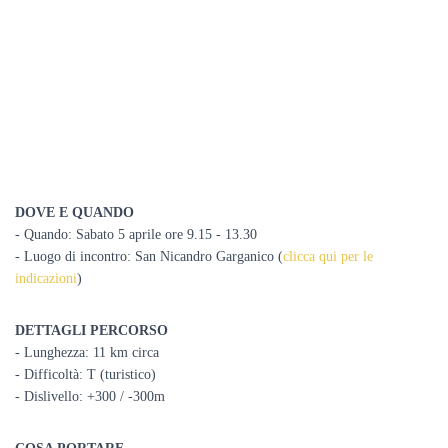
DOVE E QUANDO
- Quando: Sabato 5 aprile ore 9.15 - 13.30
- Luogo di incontro:
San Nicandro Garganico (
clicca qui per le
indicazioni
)
DETTAGLI PERCORSO
- Lunghezza: 11 km circa
- Difficoltà: T (turistico)
- Dislivello: +300 / -300m