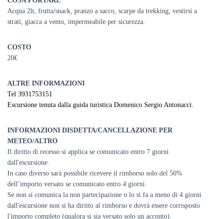
COSA PORTARE
Acqua 2lt, frutta/snack, pranzo a sacco, scarpe da trekking, vestirsi a
strati, giacca a vento, impermeabile per sicurezza.
COSTO
20€
ALTRE INFORMAZIONI
Tel 3931753151
Escursione tenuta dalla guida turistica Domenico Sergio Antonacci.
INFORMAZIONI DISDETTA/CANCELLAZIONE PER
METEO/ALTRO
Il diritto di recesso si applica se comunicato entro 7 giorni
dall'escursione.
In caso diverso sarà possibile ricevere il rimborso solo del 50%
dell’importo versato se comunicato entro 4 giorni.
Se non si comunica la non partecipazione o lo si fa a meno di 4 giorni
dall'escursione non si ha diritto al rimborso e dovrà essere corrisposto
l'importo completo (qualora si sia versato solo un acconto).