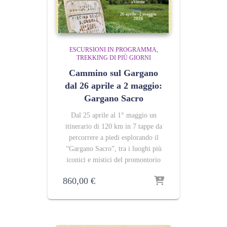
ESCURSIONI IN PROGRAMMA
TREKKING DI PIÙ GIORNI
Cammino sul Gargano
dal 26 aprile a 2 maggio:
Gargano Sacro
Dal 25 aprile al 1° maggio un
itinerario di 120 km in 7 tappe da
percorrere a piedi esplorando il
“Gargano Sacro”, tra i luoghi più
iconici e mistici del promontorio
860,00
€