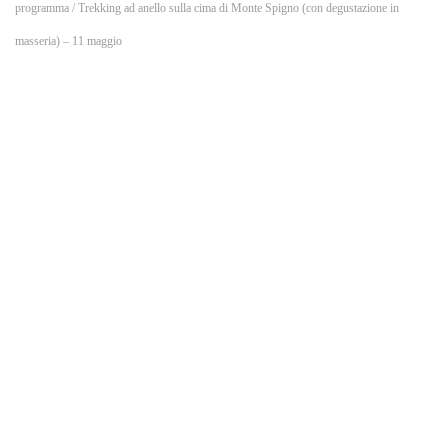
o
programma
/ Trekking ad anello sulla cima di Monte Spigno (con degustazione in
masseria) – 11 maggio
k