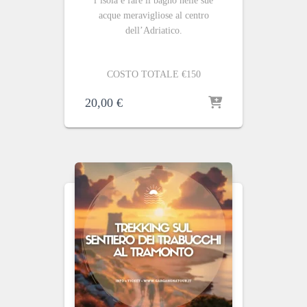
l’isola e fare il bagno nelle sue
acque meravigliose al centro
dell’Adriatico.
COSTO TOTALE €150
20,00
€