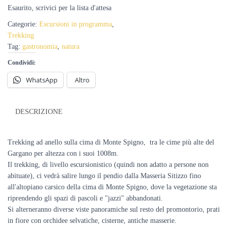
Esaurito
Categorie:
Escursioni in programma
,
Trekking
Tag:
gastronomia
,
natura
Condividi:
WhatsApp
Altro
DESCRIZIONE
Trekking ad anello sulla cima di Monte Spigno, tra le cime più alte del
Gargano per altezza con i suoi 1008m.
Il trekking, di livello escursionistico (quindi non adatto a persone non
abituate), ci vedrà salire lungo il pendio dalla Masseria Sitizzo fino
all'altopiano carsico della cima di Monte Spigno, dove la vegetazione sta
riprendendo gli spazi di pascoli e "jazzi" abbandonati.
Si alterneranno diverse viste panoramiche sul resto del promontorio, prati
in fiore con orchidee selvatiche, cisterne, antiche masserie.