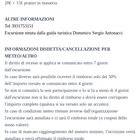
20€ + 15€ pranzo in masseria.
ALTRE INFORMAZIONI
Tel 3931753151
Escursione tenuta dalla guida turistica Domenico Sergio Antonacci.
INFORMAZIONI DISDETTA/CANCELLAZIONE PER
METEO/ALTRO
Il diritto di recesso si applica se comunicato entro 7 giorni
dall'escursione.
In caso diverso sarà possibile ricevere il rimborso solo del 50%
dell’importo versato se comunicato entro 4 giorni.
Se non si comunica la non partecipazione o lo si fa a meno di 4 giorni
dall'escursione non si ha diritto al rimborso e dovrà essere corrisposto
l'importo completo (qualora si sia versato solo un acconto).
In caso di condizioni meteo ritenute avverse dall'organizzazione
l'escursione sarà annullata e ci sarà il rimborso totale (o coupon dello
stesso valore).
In caso di mancato raggiungimento del numero minimo, l'iscrizione verrà
annullata e verrà effettuato il rimborso totale.