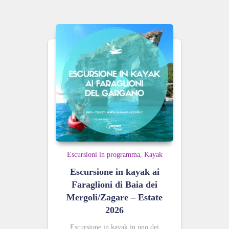
Escursioni in programma
Kayak
Escursione in kayak ai
Faraglioni di Baia dei
Mergoli/Zagare – Estate
2026
Escursione in kayak in uno dei