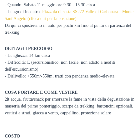
- Quando: Sabato 11 maggio ore 9.30 - 15.30 circa
- Luogo di incontro:
Piazzola di sosta SS272 Valle di Carbonara - Monte
Sant'Angelo (clicca qui per la posizione)
Da qui ci sposteremo in auto per pochi km fino al punto di partenza del
trekking.
DETTAGLI PERCORSO
- Lunghezza: 14 km circa
- Difficoltà: E (escursionistico, non facile, non adatto a neofiti
dell'escursionismo)
- Dislivello: +550m/-550m, tratti con pendenza medio-elevata
COSA PORTARE E COME VESTIRE
2lt acqua, frutta/snack per smorzare la fame in vista della degustazione in
masseria del primo pomeriggio, scarpe da trekking, bastoncini opzionali,
vestirsi a strati, giacca a vento, cappellino, protezione solare
COSTO