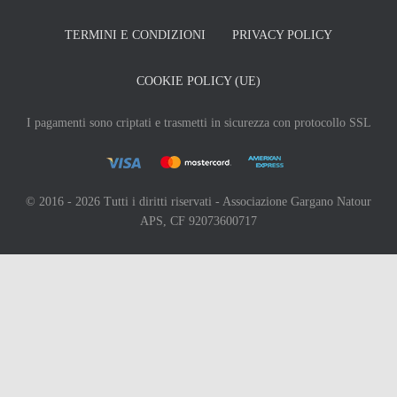
TERMINI E CONDIZIONI
PRIVACY POLICY
COOKIE POLICY (UE)
I pagamenti sono criptati e trasmetti in sicurezza con protocollo SSL
© 2016 - 2026 Tutti i diritti riservati - Associazione Gargano Natour
APS, CF 92073600717