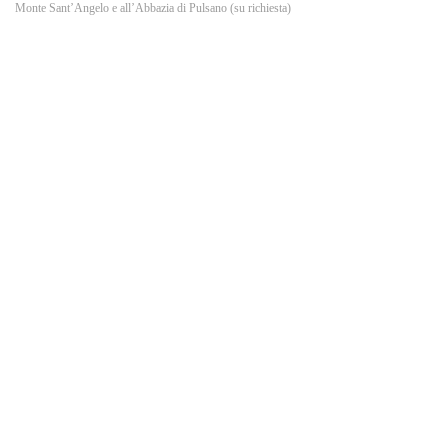
o
Monte Sant’Angelo e all’Abbazia di Pulsano (su richiesta)
k