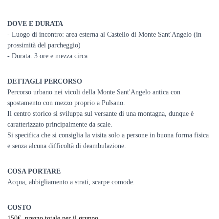
DOVE E DURATA
- Luogo di incontro: area esterna al
Castello di Monte Sant'Angelo (in
prossimità del parcheggio)
- Durata: 3 ore e mezza circa
DETTAGLI PERCORSO
Percorso urbano nei vicoli della Monte Sant'Angelo antica con
spostamento con mezzo proprio a Pulsano.
Il centro storico si sviluppa sul versante di una montagna, dunque è
caratterizzato principalmente da scale.
Si specifica che si consiglia la visita solo a persone in buona forma fisica
e senza alcuna difficoltà di deambulazione.
COSA PORTARE
Acqua, abbigliamento a strati, scarpe comode.
COSTO
150€
, prezzo totale per il gruppo