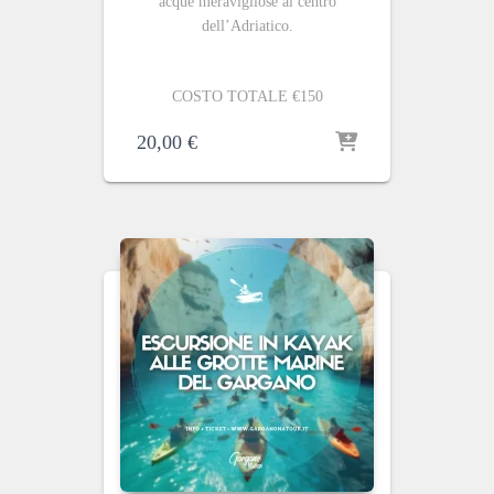
acque meravigliose al centro
dell’Adriatico.
COSTO TOTALE €150
20,00
€