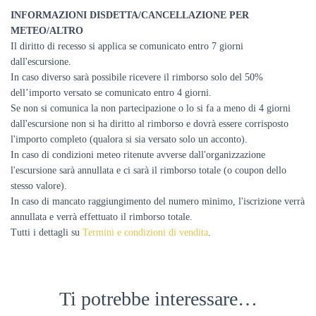
INFORMAZIONI DISDETTA/CANCELLAZIONE PER
METEO/ALTRO
Il diritto di recesso si applica se comunicato entro 7 giorni
dall'escursione.
In caso diverso sarà possibile ricevere il rimborso solo del 50%
dell’importo versato se comunicato entro 4 giorni.
Se non si comunica la non partecipazione o lo si fa a meno di 4 giorni
dall'escursione non si ha diritto al rimborso e dovrà essere corrisposto
l'importo completo (qualora si sia versato solo un acconto).
In caso di condizioni meteo ritenute avverse dall'organizzazione
l'escursione sarà annullata e ci sarà il rimborso totale (o coupon dello
stesso valore).
In caso di mancato raggiungimento del numero minimo, l'iscrizione verrà
annullata e verrà effettuato il rimborso totale.
Tutti i dettagli su
Termini e condizioni di vendita
.
Ti potrebbe interessare…