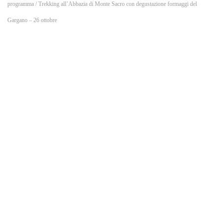
o
programma
/ Trekking all’Abbazia di Monte Sacro con degustazione formaggi del
Gargano – 26 ottobre
k