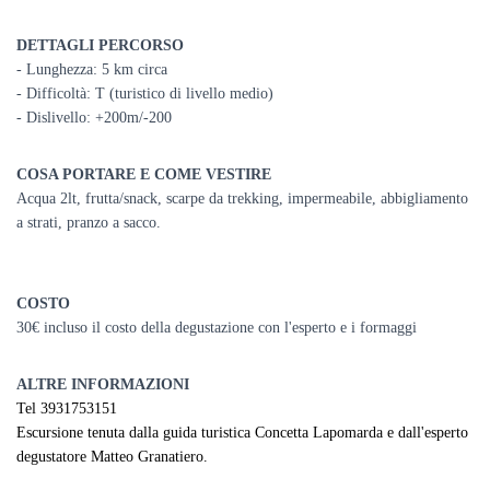
DETTAGLI PERCORSO
- Lunghezza: 5 km circa
- Difficoltà: T (turistico di livello medio)
- Dislivello: +200m/-200
COSA PORTARE E COME VESTIRE
Acqua 2lt, frutta/snack, scarpe da trekking, impermeabile, abbigliamento
a strati, pranzo a sacco.
COSTO
30€ incluso il costo della degustazione con l'esperto e i formaggi
ALTRE INFORMAZIONI
Tel 3931753151
Escursione tenuta dalla guida turistica Concetta Lapomarda e dall'esperto
degustatore Matteo Granatiero.