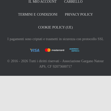
IL MIO ACCOUNT
CARRELLO
TERMINI E CONDIZIONI
PRIVACY POLICY
COOKIE POLICY (UE)
I pagamenti sono criptati e trasmetti in sicurezza con protocollo SSL
© 2016 - 2026 Tutti i diritti riservati - Associazione Gargano Natour
APS, CF 92073600717