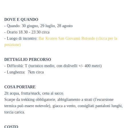
DOVE E QUANDO
- Quando: 30 giugno, 29 luglio, 28 agosto
- Orario 18.30 - 23:30 circa
- Luogo di incontro:
Bar Kronos San Giovanni Rotondo (clicca per la
posizione)
DETTAGLIO PERCORSO
- Difficoltà: T (turistico medio, con dislivelli +/- 400 metri)
- Lunghezza: 7km circa
COSA PORTARE
2lt acqua, frutta/snack, cena al sacco.
Scarpe da trekking obbligatorie, abbigliamento a strati (l'escursione
termica può essere notevole), giacca a vento, consigliati pantaloni lunghi,
torcia carica.
COSTO