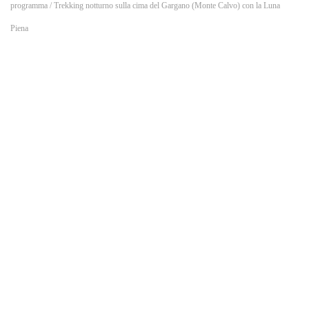
o
programma
/ Trekking notturno sulla cima del Gargano (Monte Calvo) con la Luna
Piena
k