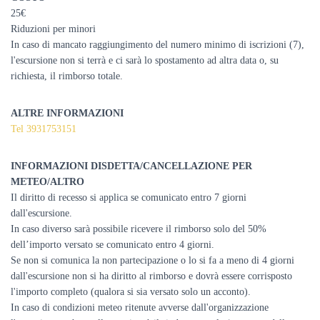
25€
Riduzioni per minori
In caso di mancato raggiungimento del numero minimo di iscrizioni (7),
l'escursione non si terrà e ci sarà lo spostamento ad altra data o, su
richiesta, il rimborso totale.
ALTRE INFORMAZIONI
Tel 3931753151
INFORMAZIONI DISDETTA/CANCELLAZIONE PER
METEO/ALTRO
Il diritto di recesso si applica se comunicato entro 7 giorni
dall'escursione.
In caso diverso sarà possibile ricevere il rimborso solo del 50%
dell’importo versato se comunicato entro 4 giorni.
Se non si comunica la non partecipazione o lo si fa a meno di 4 giorni
dall'escursione non si ha diritto al rimborso e dovrà essere corrisposto
l'importo completo (qualora si sia versato solo un acconto).
In caso di condizioni meteo ritenute avverse dall'organizzazione