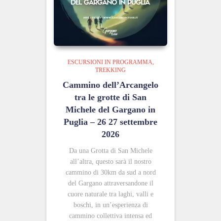
ESCURSIONI IN PROGRAMMA
TREKKING
Cammino dell’Arcangelo
tra le grotte di San
Michele del Gargano in
Puglia – 26 27 settembre
2026
Da una Grotta di San Michele
all’altra, questo sarà il nostro
cammino di 30km da sud a nord
del Gargano attraversandone il
cuore naturale tra laghi, valli e
boschi, in un’esperienza di
cammino collettiva intensa ed