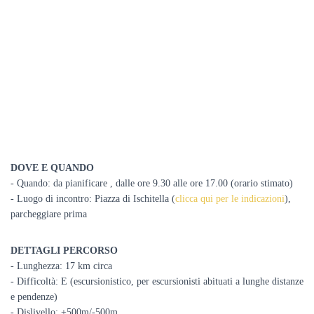
DOVE E QUANDO
- Quando:
da pianificare , dalle ore 9.30 alle ore 17.00 (orario stimato)
- Luogo di incontro: Piazza di Ischitella (
clicca qui per le indicazioni
),
parcheggiare prima
DETTAGLI PERCORSO
- Lunghezza: 17 km circa
- Difficoltà: E (escursionistico, per escursionisti abituati a lunghe distanze
e pendenze)
- Dislivello: +500m/-500m