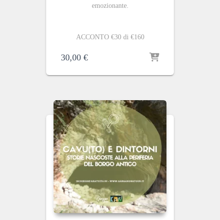
emozionante.
ACCONTO €30 di €160
30,00
€