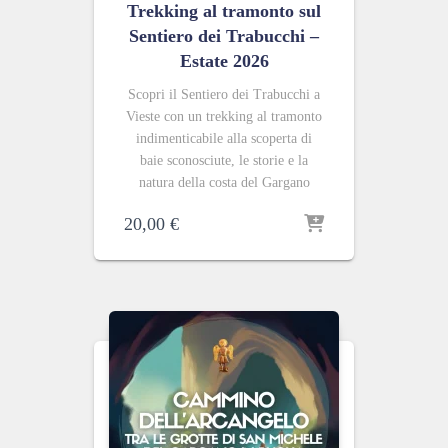
Trekking al tramonto sul
Sentiero dei Trabucchi –
Estate 2026
Scopri il Sentiero dei Trabucchi a
Vieste con un trekking al tramonto
indimenticabile alla scoperta di
baie sconosciute, le storie e la
natura della costa del Gargano
20,00
€