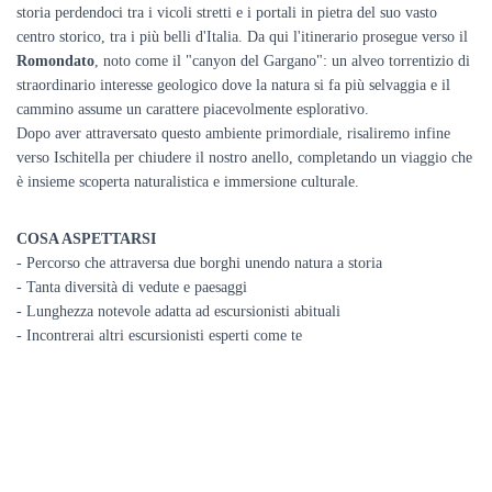
storia perdendoci tra i vicoli stretti e i portali in pietra del suo vasto
centro storico, tra i più belli d'Italia. Da qui l'itinerario prosegue verso il
Romondato
, noto come il "canyon del Gargano": un alveo torrentizio di
straordinario interesse geologico dove la natura si fa più selvaggia e il
cammino assume un carattere piacevolmente esplorativo.
Dopo aver attraversato questo ambiente primordiale, risaliremo infine
verso Ischitella per chiudere il nostro anello, completando un viaggio che
è insieme scoperta naturalistica e immersione culturale.
COSA ASPETTARSI
- Percorso che attraversa due borghi unendo natura a storia
- Tanta diversità di vedute e paesaggi
- Lunghezza notevole adatta ad escursionisti abituali
- Incontrerai altri escursionisti esperti come te