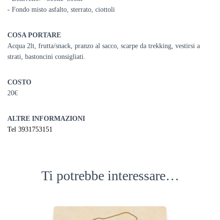
- Fondo misto asfalto, sterrato, ciottoli
COSA PORTARE
Acqua 2lt, frutta/snack, pranzo al sacco, scarpe da trekking, vestirsi a
strati,
bastoncini consigliati.
COSTO
20€
ALTRE INFORMAZIONI
Tel 3931753151
Ti potrebbe interessare…