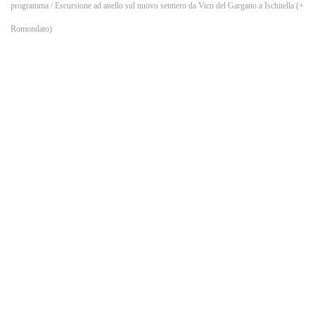
o
programma
/ Escursione ad anello sul nuovo sentiero da Vico del Gargano a Ischitella (+
Romondato)
k