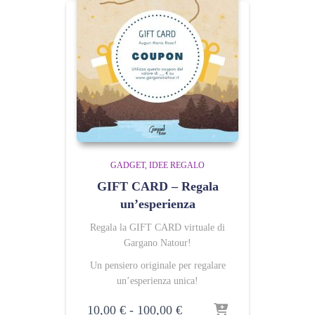
GADGET
IDEE REGALO
GIFT CARD – Regala
un’esperienza
Regala la GIFT CARD virtuale di
Gargano Natour!
Un pensiero originale per regalare
un’esperienza unica!
Fascia
10,00
€
-
100,00
€