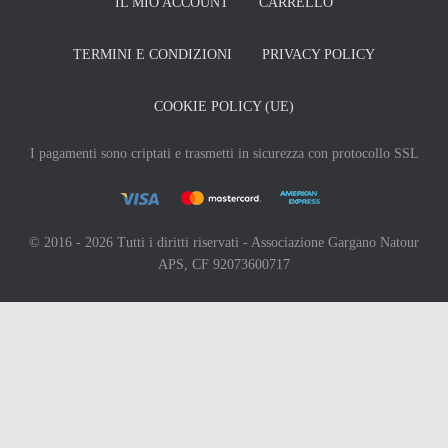
IL MIO ACCOUNT
CARRELLO
TERMINI E CONDIZIONI
PRIVACY POLICY
COOKIE POLICY (UE)
I pagamenti sono criptati e trasmetti in sicurezza con protocollo SSL
© 2016 - 2026 Tutti i diritti riservati - Associazione Gargano Natour
APS, CF 92073600717