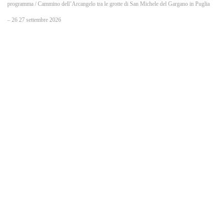
o
programma
/ Cammino dell’Arcangelo tra le grotte di San Michele del Gargano in Puglia
– 26 27 settembre 2026
k