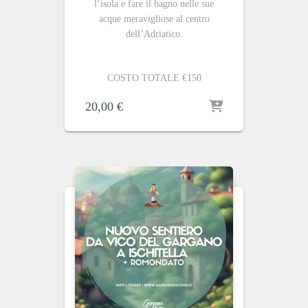
l’isola e fare il bagno nelle sue
acque meravigliose al centro
dell’Adriatico.
COSTO TOTALE €150
20,00
€