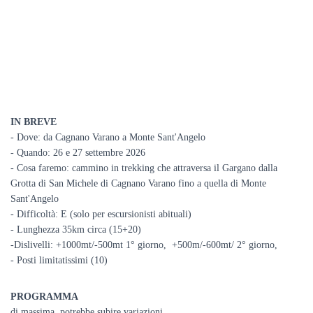
IN BREVE
- Dove: da Cagnano Varano a Monte Sant'Angelo
- Quando: 26 e 27 settembre 2026
- Cosa faremo: cammino in trekking che attraversa il Gargano dalla
Grotta di San Michele di Cagnano Varano fino a quella di Monte
Sant'Angelo
- Difficoltà: E (solo per escursionisti abituali)
- Lunghezza 35km circa (15+20)
-Dislivelli: +1000mt/-500mt 1° giorno, +500m/-600mt/ 2° giorno,
- Posti limitatissimi (10)
PROGRAMMA
di massima, potrebbe subire variazioni