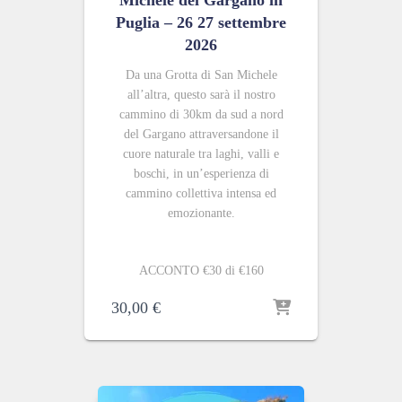
Michele del Gargano in
Puglia – 26 27 settembre
2026
Da una Grotta di San Michele
all’altra, questo sarà il nostro
cammino di 30km da sud a nord
del Gargano attraversandone il
cuore naturale tra laghi, valli e
boschi, in un’esperienza di
cammino collettiva intensa ed
emozionante.
ACCONTO €30 di €160
30,00
€