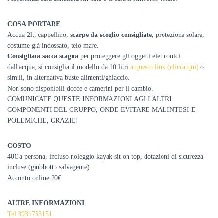
COSA PORTARE
Acqua 2lt, cappellino,
scarpe da scoglio consigliate
, protezione solare,
costume già indossato, telo mare.
Consigliata sacca stagna
per
proteggere gli oggetti elettronici
dall'acqua, si consiglia il modello da 10 litri
a questo link (clicca qui)
o
simili, in alternativa buste alimenti/ghiaccio.
Non sono disponibili docce e camerini per il cambio.
COMUNICATE QUESTE INFORMAZIONI AGLI ALTRI
COMPONENTI DEL GRUPPO, ONDE EVITARE MALINTESI E
POLEMICHE, GRAZIE!
COSTO
40€ a persona, incluso noleggio kayak sit on top, dotazioni di sicurezza
incluse (giubbotto salvagente)
Acconto online 20€
ALTRE INFORMAZIONI
Tel 3931753151