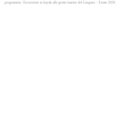
o
programma
/ Escursione in kayak alle grotte marine del Gargano – Estate 2026
k