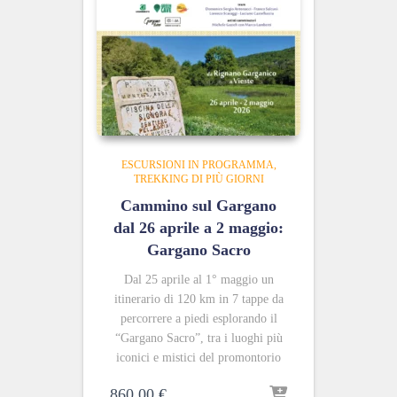
ESCURSIONI IN PROGRAMMA
TREKKING DI PIÙ GIORNI
Cammino sul Gargano
dal 26 aprile a 2 maggio:
Gargano Sacro
Dal 25 aprile al 1° maggio un
itinerario di 120 km in 7 tappe da
percorrere a piedi esplorando il
“Gargano Sacro”, tra i luoghi più
iconici e mistici del promontorio
860,00
€