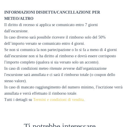
INFORMAZIONI DISDETTA/CANCELLAZIONE PER
METEO/ALTRO
Il diritto di recesso si applica se comunicato entro 7 giorni
dall'escursione.
In caso diverso sarà possibile ricevere il rimborso solo del 50%
dell’importo versato se comunicato entro 4 giorni.
Se non si comunica la non partecipazione o lo si fa a meno di 4 giorni
dall'escursione non si ha diritto al rimborso e dovrà essere corrisposto
l'importo completo (qualora si sia versato solo un acconto).
In caso di condizioni meteo ritenute avverse dall'organizzazione
l'escursione sarà annullata e ci sarà il rimborso totale (o coupon dello
stesso valore).
In caso di mancato raggiungimento del numero minimo, l'iscrizione verrà
annullata e verrà effettuato il rimborso totale.
Tutti i dettagli su
Termini e condizioni di vendita
.
Ti potrebbe interessare…