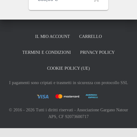
IL MIO ACCOUNT
CARRELLO
TERMINI E CONDIZIONI
PRIVACY POLICY
COOKIE POLICY (UE)
I pagamenti sono criptati e trasmetti in sicurezza con protocollo SSL
© 2016 - 2026 Tutti i diritti riservati - Associazione Gargano Natour
APS, CF 92073600717