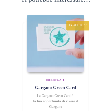
IN OFFERTA!
IDEE REGALO
Gargano Green Card
La Gargano Green Card è
la tua opportunità di vivere il
Gargano