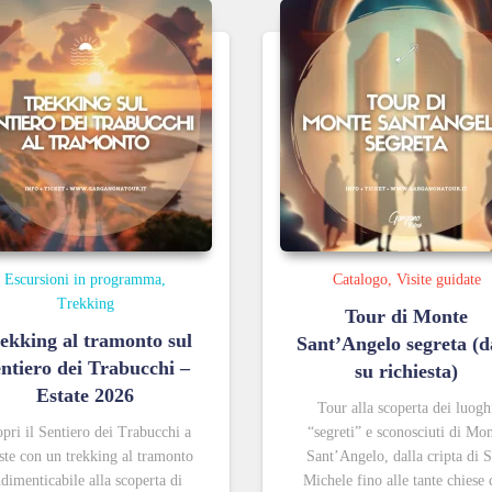
Escursioni in programma
Catalogo
Visite guidate
Trekking
Tour di Monte
ekking al tramonto sul
Sant’Angelo segreta (d
ntiero dei Trabucchi –
su richiesta)
Estate 2026
Tour alla scoperta dei luogh
pri il Sentiero dei Trabucchi a
“segreti” e sconosciuti di Mo
ste con un trekking al tramonto
Sant’Angelo, dalla cripta di 
ndimenticabile alla scoperta di
Michele fino alle tante chiese 