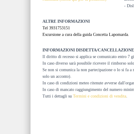
- Dis
ALTRE INFORMAZIONI
Tel 3931753151
Escursione a cura della guida Concetta Lapomarda.
INFORMAZIONI DISDETTA/CANCELLAZIONE
Il diritto di recesso si applica se comunicato entro 7 g
In caso diverso sarà possibile ricevere il rimborso so
Se non si comunica la non partecipazione o lo si fa a m
solo un acconto).
In caso di condizioni meteo ritenute avverse dall'organ
In caso di mancato raggiungimento del numero minimo, l
Tutti i dettagli su
Termini e condizioni di vendita
.