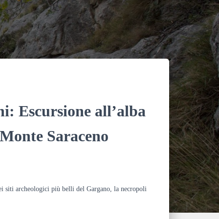
o
k
i: Escursione all’alba
a Monte Saraceno
 siti archeologici più belli del Gargano, la necropoli