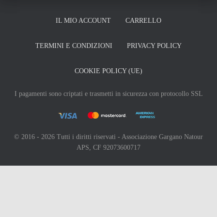
IL MIO ACCOUNT
CARRELLO
TERMINI E CONDIZIONI
PRIVACY POLICY
COOKIE POLICY (UE)
I pagamenti sono criptati e trasmetti in sicurezza con protocollo SSL
© 2016 - 2026 Tutti i diritti riservati - Associazione Gargano Natour
APS, CF 92073600717