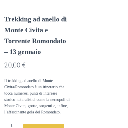
Trekking ad anello di
Monte Civita e
Torrente Romondato
– 13 gennaio
20,00
€
Il trekking ad anello di Monte
Civita/Romondato è un itinerario che
tocca numerosi punti di interesse
storico-naturalistici come la necropoli di
Monte Civita, grotte, sorgenti e, infine,
l’affascinante gola del Romondato.
Trekking