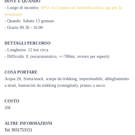
DOVE E QUANDO
- Luogo di incontro:
SP51 tra Carpino ed Ischitella (clicca qui per la
posizione)
- Quando: Sabato 13 gennaio
- Orario 09.30 - 16:00
DETTAGLI PERCORSO
- Lunghezza: 12 km circa
- Difficoltà: E (escursionistico, +/-700mt, ovvero per esperti)
COSA PORTARE
Acqua 2lt, frutta/snack, scarpe da trekking, impermeabile, abbigliamento
a strati, bastoncini da trekking (consigliati), pranzo a sacco.
COSTO
20€
ALTRE INFORMAZIONI
Tel 3931753151