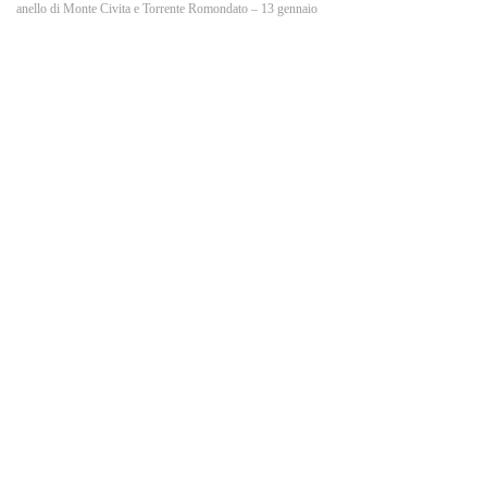
o
anello di Monte Civita e Torrente Romondato – 13 gennaio
k