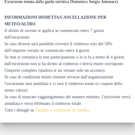
Escursione tenuta dalla guida turistica Domenico Sergio Antonacci.
INFORMAZIONI DISDETTA/CANCELLAZIONE PER
METEO/ALTRO
Il diritto di recesso si applica se comunicato entro 7 giorni
dall'escursione.
In caso diverso sarà possibile ricevere il rimborso solo del 50%
dell’importo versato se comunicato entro 4 giorni.
Se non si comunica la non partecipazione o lo si fa a meno di 4 giorni
dall'escursione non si ha diritto al rimborso e dovrà essere corrisposto
l'importo completo (qualora si sia versato solo un acconto).
In caso di condizioni meteo ritenute avverse dall'organizzazione
l'escursione sarà annullata e ci sarà il rimborso totale (o coupon dello
stesso valore).
In caso di mancato raggiungimento del numero minimo, l'iscrizione verrà
annullata e verrà effettuato il rimborso totale.
Tutti i dettagli su
Termini e condizioni di vendita
.