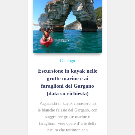
Catalogo
Escursione in kayak nelle
grotte marine e ai
faraglioni del Gargano
(data su richiesta)
Pagaiando in kayak conosceremo
le bianche falesie del Gargano,
con
suggestive grotte marine e
faraglioni, vere opere d’arte della
natura che testimoniano