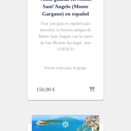
Sant’Angelo (Monte
Gargano) en español
Tour con guía en español para
descubrir la historia antigua de
Monte Sant’Angelo con la cueva
de San Michele Arc
á
ngel, sitio
UNESCO
Precio total para el grupo
150,00
€