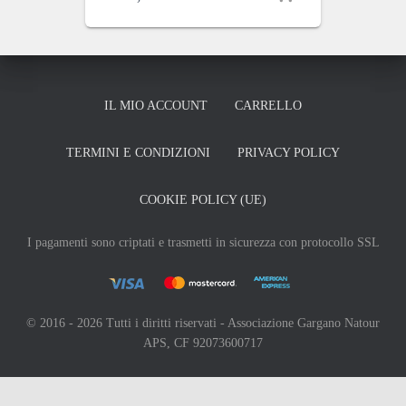
IL MIO ACCOUNT
CARRELLO
TERMINI E CONDIZIONI
PRIVACY POLICY
COOKIE POLICY (UE)
I pagamenti sono criptati e trasmetti in sicurezza con protocollo SSL
© 2016 - 2026 Tutti i diritti riservati - Associazione Gargano Natour
APS, CF 92073600717