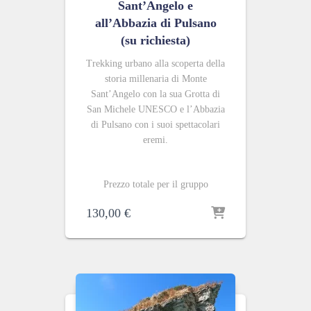
Sant’Angelo e
all’Abbazia di Pulsano
(su richiesta)
Trekking urbano alla scoperta della
storia millenaria di Monte
Sant’Angelo con la sua Grotta di
San Michele UNESCO e l’Abbazia
di Pulsano con i suoi spettacolari
eremi.
Prezzo totale per il gruppo
130,00
€