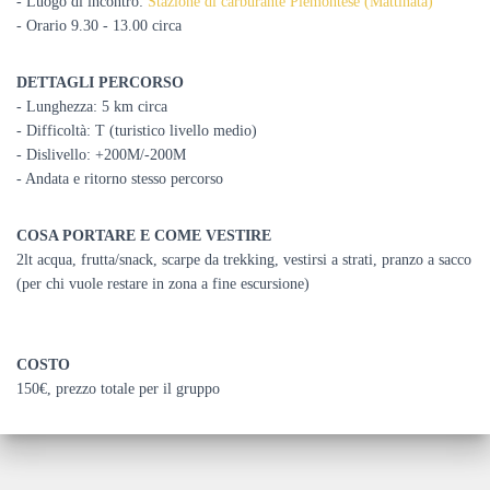
- Luogo di incontro:
Stazione di carburante Piemontese (Mattinata)
- Orario 9.30 - 13.00 circa
DETTAGLI PERCORSO
- Lunghezza: 5 km circa
- Difficoltà: T (turistico livello medio)
- Dislivello: +200M/-200M
- Andata e ritorno stesso percorso
COSA PORTARE E COME VESTIRE
2lt acqua, frutta/snack, scarpe da trekking, vestirsi a strati, pranzo a sacco
(per chi vuole restare in zona a fine escursione)
COSTO
150€
, prezzo totale per il gruppo