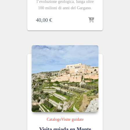
l’evoluzione geologica, lunga oltre
100 milioni di anni del Gargano.
40,00
€
Catalogo
Visite guidate
Visita guiada en Monte