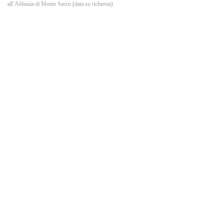
o
all’Abbazia di Monte Sacro (data su richiesta)
k