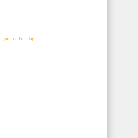
programma
,
Trekking