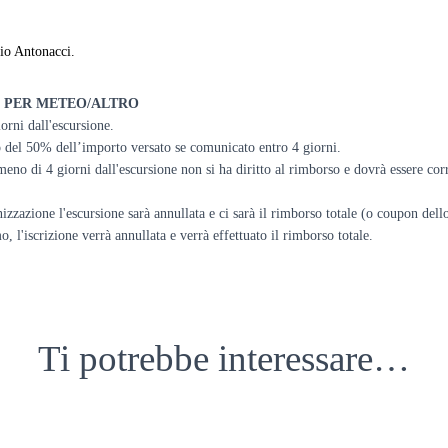
io Antonacci.
 PER METEO/ALTRO
iorni dall'escursione.
lo del 50% dell’importo versato se comunicato entro 4 giorni.
eno di 4 giorni dall'escursione non si ha diritto al rimborso e dovrà essere cor
izzazione l'escursione sarà annullata e ci sarà il rimborso totale (o coupon dello
'iscrizione verrà annullata e verrà effettuato il rimborso totale.
Ti potrebbe interessare…