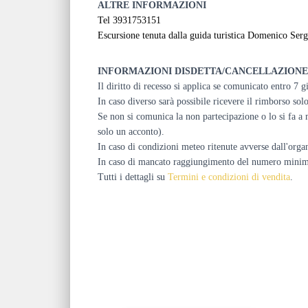
ALTRE INFORMAZIONI
Tel 3931753151
Escursione tenuta dalla guida turistica Domenico Serg
INFORMAZIONI DISDETTA/CANCELLAZIONE
Il diritto di recesso si applica se comunicato entro 7 g
In caso diverso sarà possibile ricevere il rimborso so
Se non si comunica la non partecipazione o lo si fa a m
solo un acconto).
In caso di condizioni meteo ritenute avverse dall'organ
In caso di mancato raggiungimento del numero minimo, l
Tutti i dettagli su
Termini e condizioni di vendita
.