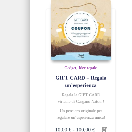
Gadget
Idee regalo
GIFT CARD – Regala
un’esperienza
Regala la GIFT CARD
virtuale di Gargano Natour!
Un pensiero originale per
regalare un’esperienza unica!
Fascia
10,00
€
-
100,00
€