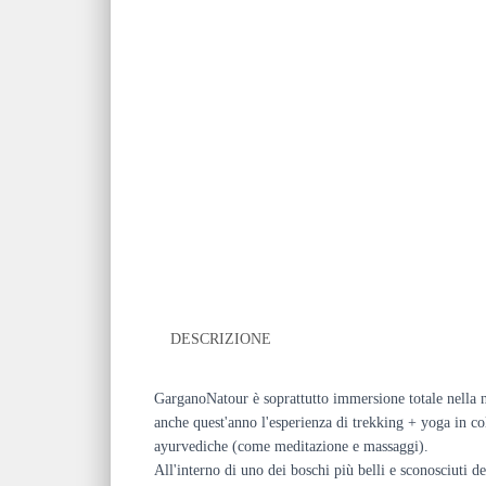
DESCRIZIONE
GarganoNatour è soprattutto immersione totale nella n
anche quest'anno l'esperienza di trekking + yoga in co
ayurvediche (come meditazione e massaggi).
All'interno di uno dei boschi più belli e sconosciuti d