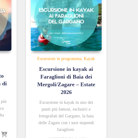
Escursioni in programma
Kayak
Escursione in kayak ai
to
Faraglioni di Baia dei
 di
Mergoli/Zagare – Estate
2026
 più
Escursione in kayak in uno dei
ica
punti più famosi, esclusivi e
lta
fotografati del Gargano, la baia
delle Zagare con i suoi stupendi
faraglioni.