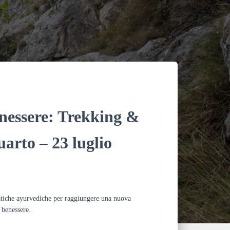
o
k
nessere: Trekking &
arto – 23 luglio
tiche ayurvediche per raggiungere una nuova
 benessere.