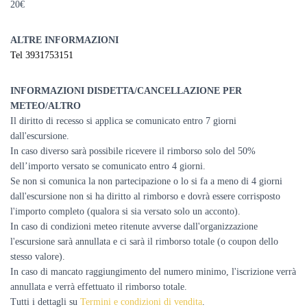
20€
ALTRE INFORMAZIONI
Tel 3931753151
INFORMAZIONI DISDETTA/CANCELLAZIONE PER
METEO/ALTRO
Il diritto di recesso si applica se comunicato entro 7 giorni
dall'escursione.
In caso diverso sarà possibile ricevere il rimborso solo del 50%
dell’importo versato se comunicato entro 4 giorni.
Se non si comunica la non partecipazione o lo si fa a meno di 4 giorni
dall'escursione non si ha diritto al rimborso e dovrà essere corrisposto
l'importo completo (qualora si sia versato solo un acconto).
In caso di condizioni meteo ritenute avverse dall'organizzazione
l'escursione sarà annullata e ci sarà il rimborso totale (o coupon dello
stesso valore).
In caso di mancato raggiungimento del numero minimo, l'iscrizione verrà
annullata e verrà effettuato il rimborso totale.
Tutti i dettagli su
Termini e condizioni di vendita
.