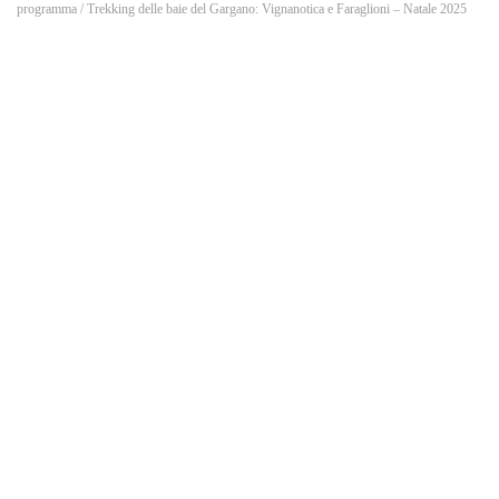
o
programma
/ Trekking delle baie del Gargano: Vignanotica e Faraglioni – Natale 2025
k