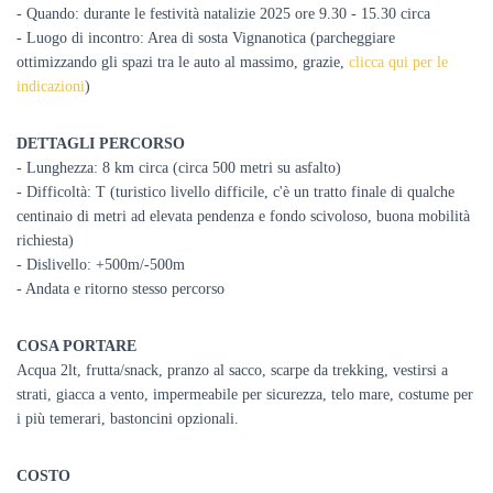
- Quando:
durante le festività natalizie 2025 ore 9.30 - 15.30 circa
- Luogo di incontro: Area di sosta Vignanotica (parcheggiare
ottimizzando gli spazi tra le auto al massimo, grazie,
clicca qui per le
indicazioni
)
DETTAGLI PERCORSO
- Lunghezza: 8 km circa (circa 500 metri su asfalto)
- Difficoltà: T (turistico livello difficile, c'è un tratto finale di qualche
centinaio di metri ad elevata pendenza e fondo scivoloso, buona mobilità
richiesta)
- Dislivello: +500m/-500m
- Andata e ritorno stesso percorso
COSA PORTARE
Acqua 2lt, frutta/snack, pranzo al sacco, scarpe da trekking, vestirsi a
strati, giacca a vento, impermeabile per sicurezza,
telo mare, costume per
i più temerari, bastoncini opzionali.
COSTO