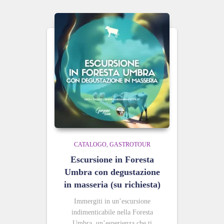
CATALOGO
GASTROTOUR
Escursione in Foresta
Umbra con degustazione
in masseria (su richiesta)
Immergiti in un’escursione
indimenticabile nella Foresta
Umbra, un’esperienza che ti