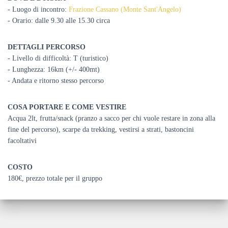
- Luogo di incontro:
Frazione Cassano (Monte Sant'Angelo)
- Orario: dalle 9.30 alle 15.30 circa
DETTAGLI PERCORSO
- Livello di difficoltà: T (turistico)
- Lunghezza: 16km (+/- 400mt)
- Andata e ritorno stesso percorso
COSA PORTARE E COME VESTIRE
Acqua 2lt, frutta/snack (pranzo a sacco per chi vuole restare in zona alla
fine del percorso), scarpe da trekking, vestirsi a strati, bastoncini
facoltativi
COSTO
180€, prezzo totale per il gruppo