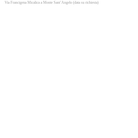
o
Via Francigena Micalica a Monte Sant’Angelo (data su richiesta)
k