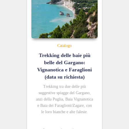
Catalogo
Trekking delle baie più
belle del Gargano:
Vignanotica e Faraglioni
(data su richiesta)
Trekking tra due delle più
suggestive spiagge del Gargano,
anzi della Puglia, Baia Vignanotica
e Baia dei Faraglioni/Zagare, con
le loro bianche e alte falesie.