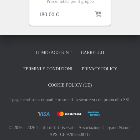
Prezzo totale per il gruppo
180,00
€
IL MIO ACCOUNT
CARRELLO
TERMINI E CONDIZIONI
PRIVACY POLICY
COOKIE POLICY (UE)
I pagamenti sono criptati e trasmetti in sicurezza con protocollo SSL
© 2016 - 2026 Tutti i diritti riservati - Associazione Gargano Natour
APS, CF 92073600717