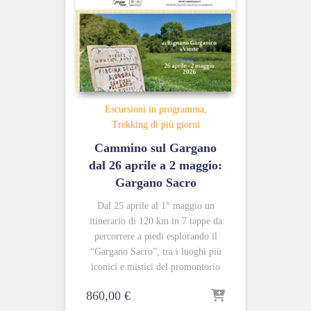
Escursioni in programma
Trekking di più giorni
Cammino sul Gargano
dal 26 aprile a 2 maggio:
Gargano Sacro
Dal 25 aprile al 1° maggio un
itinerario di 120 km in 7 tappe da
percorrere a piedi esplorando il
“Gargano Sacro”, tra i luoghi più
iconici e mistici del promontorio
860,00
€