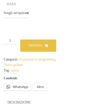
DATA
Escursione
all’idroscalo
PRENOTA
militare
abbandonato
sul
Categorie:
Escursioni in programma
,
Lago
Visite guidate
di
Tag:
storia
Varano
-
Condividi:
Varie
WhatsApp
Altro
date
quantità
DESCRIZIONE