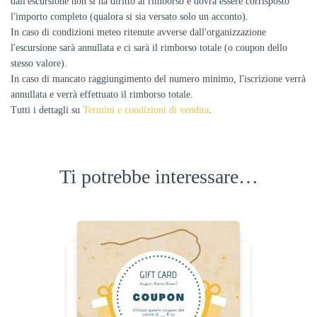
dall'escursione non si ha diritto al rimborso e dovrà essere corrisposto
l'importo completo (qualora si sia versato solo un acconto).
In caso di condizioni meteo ritenute avverse dall'organizzazione
l'escursione sarà annullata e ci sarà il rimborso totale (o coupon dello
stesso valore).
In caso di mancato raggiungimento del numero minimo, l'iscrizione verrà
annullata e verrà effettuato il rimborso totale.
Tutti i dettagli su
Termini e condizioni di vendita
.
Ti potrebbe interessare…