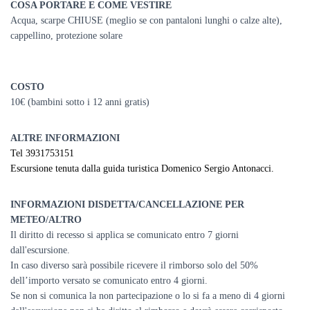
COSA PORTARE E COME VESTIRE
Acqua, scarpe CHIUSE (meglio se con pantaloni lunghi o calze alte),
cappellino, protezione solare
COSTO
10€ (bambini sotto i 12 anni gratis)
ALTRE INFORMAZIONI
Tel 3931753151
Escursione tenuta dalla guida turistica Domenico Sergio Antonacci.
INFORMAZIONI DISDETTA/CANCELLAZIONE PER
METEO/ALTRO
Il diritto di recesso si applica se comunicato entro 7 giorni
dall'escursione.
In caso diverso sarà possibile ricevere il rimborso solo del 50%
dell’importo versato se comunicato entro 4 giorni.
Se non si comunica la non partecipazione o lo si fa a meno di 4 giorni