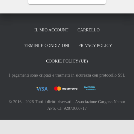
IL MIO ACCOUNT
CARRELLO
TERMINI E CONDIZIONI
PRIVACY POLICY
COOKIE POLICY (UE)
I pagamenti sono criptati e trasmetti in sicurezza con protocollo SSL
© 2016 - 2026 Tutti i diritti riservati - Associazione Gargano Natour
APS, CF 92073600717