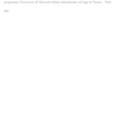
o
programma
/ Escursione all’idroscalo militare abbandonato sul Lago di Varano – Varie
date
k