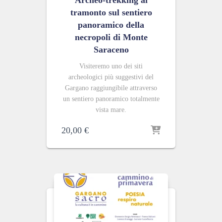
Archeo-trekking al
tramonto sul sentiero
panoramico della
necropoli di Monte
Saraceno
Visiteremo uno
dei siti
archeologici più suggestivi del
Gargano raggiungibile attraverso
un sentiero panoramico totalmente
vista mare.
20,00
€