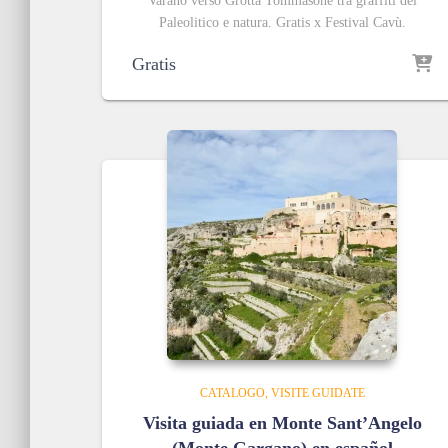
Varano verso Grotta Tommasone tra graffiti del
Paleolitico e natura. Gratis x Festival Cavù.
Gratis
CATALOGO
VISITE GUIDATE
Visita guiada en Monte Sant’Angelo