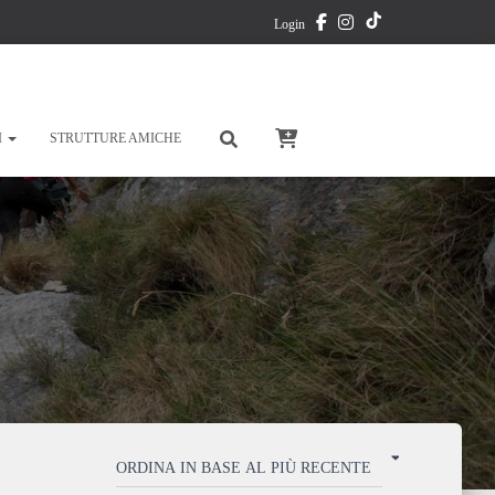
TikTok
Login
I
STRUTTURE AMICHE