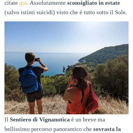
citate
qui
. Assolutamente
sconsigliato in estate
(salvo istinti suicidi) visto che è tutto sotto il Sole.
Il
Sentiero di Vignanotica
è un breve ma
bellissimo percorso panoramico che
sovrasta la