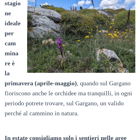
stagio
ne
ideale
per
cam
mina
re è
la
primavera (aprile-maggio)
, quando sul Gargano
fioriscono anche le orchidee ma tranquilli, in ogni
periodo potrete trovare, sul Gargano, un valido
perché al cammino in natura.
In estate consigliamo solo i sentieri nelle aree