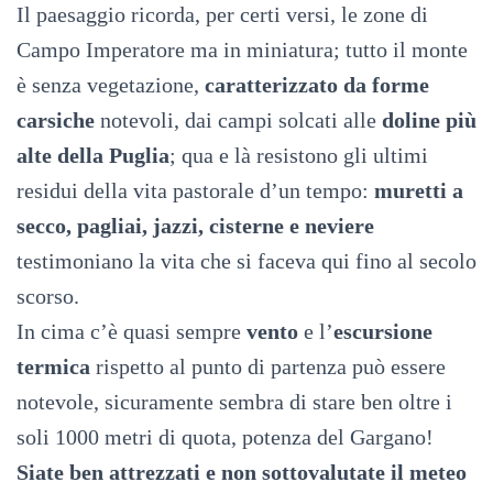
Il paesaggio ricorda, per certi versi, le zone di
Campo Imperatore ma in miniatura; tutto il monte
è senza vegetazione,
caratterizzato da forme
carsiche
notevoli, dai campi solcati alle
doline più
alte della Puglia
; qua e là resistono gli ultimi
residui della vita pastorale d’un tempo:
muretti a
secco, pagliai, jazzi, cisterne e neviere
testimoniano la vita che si faceva qui fino al secolo
scorso.
In cima c’è quasi sempre
vento
e l’
escursione
termica
rispetto al punto di partenza può essere
notevole, sicuramente sembra di stare ben oltre i
soli 1000 metri di quota, potenza del Gargano!
Siate ben attrezzati e non sottovalutate il meteo