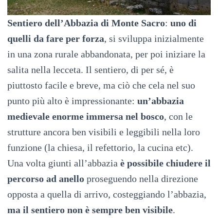
Sentiero dell’Abbazia di
Monte Sacro
:
uno di
quelli da fare per forza
, si sviluppa inizialmente
in una zona rurale abbandonata, per poi iniziare la
salita nella lecceta. Il sentiero, di per sé, è
piuttosto facile e breve, ma ciò che cela nel suo
punto più alto è impressionante:
un’abbazia
medievale enorme immersa nel bosco
, con le
strutture ancora ben visibili e leggibili nella loro
funzione (la chiesa, il refettorio, la cucina etc).
Una volta giunti all’abbazia
è possibile chiudere il
percorso ad anello
proseguendo nella direzione
opposta a quella di arrivo, costeggiando l’abbazia,
ma il sentiero non è sempre ben visibile
.