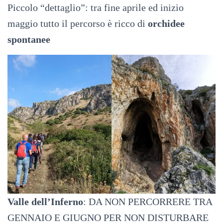
Piccolo “dettaglio”: tra fine aprile ed inizio
maggio tutto il percorso è ricco di
orchidee
spontanee
Valle dell’Inferno
: DA NON PERCORRERE TRA
GENNAIO E GIUGNO PER NON DISTURBARE