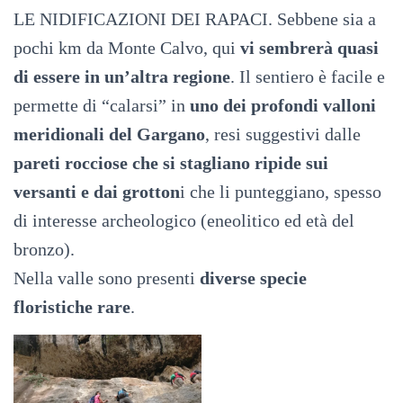
LE NIDIFICAZIONI DEI RAPACI. Sebbene sia a
pochi km da Monte Calvo, qui
vi sembrerà quasi
di essere in un’altra regione
. Il sentiero è facile e
permette di “calarsi” in
uno dei profondi valloni
meridionali del Gargano
, resi suggestivi dalle
pareti rocciose che si stagliano ripide sui
versanti e dai grotton
i che li punteggiano, spesso
di interesse archeologico (eneolitico ed età del
bronzo).
Nella valle sono presenti
diverse specie
floristiche rare
.