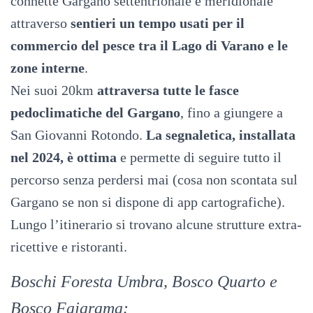
connette Gargano settentrionale e meridionale
attraverso
sentieri un tempo usati per il
commercio del pesce tra il Lago di Varano e le
zone interne
.
Nei suoi 20km
attraversa tutte le fasce
pedoclimatiche del Gargano
, fino a giungere a
San Giovanni Rotondo.
La segnaletica, installata
nel 2024, è ottima
e permette di seguire tutto il
percorso senza perdersi mai (cosa non scontata sul
Gargano se non si dispone di app cartografiche).
Lungo l’itinerario si trovano alcune strutture extra-
ricettive e ristoranti.
Boschi Foresta Umbra, Bosco Quarto e
Bosco Fajarama: