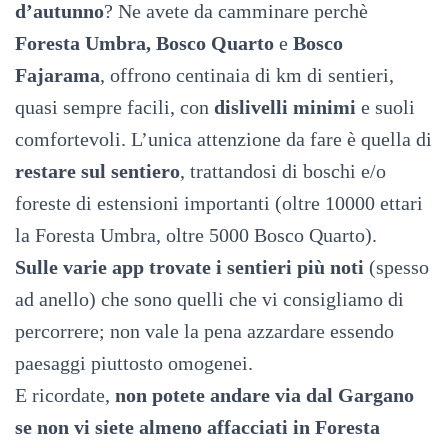
d’autunno
? Ne avete da camminare perchè
Foresta Umbra, Bosco Quarto
e
Bosco
Fajarama
, offrono centinaia di km di sentieri,
quasi sempre facili, con
dislivelli minimi
e suoli
comfortevoli. L’unica attenzione da fare è quella di
restare sul sentiero
, trattandosi di boschi e/o
foreste di estensioni importanti (oltre 10000 ettari
la Foresta Umbra, oltre 5000 Bosco Quarto).
Sulle varie app trovate i sentieri più noti
(spesso
ad anello) che sono quelli che vi consigliamo di
percorrere; non vale la pena azzardare essendo
paesaggi piuttosto omogenei.
E ricordate,
non potete andare via dal Gargano
se non vi siete almeno affacciati in Foresta