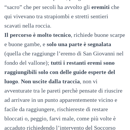
“sacro” che per secoli ha avvolto gli
eremiti
che
qui vivevano tra strapiombi e stretti sentieri
scavati nella roccia.
Il percorso è molto tecnico
, richiede buone scarpe
e buone gambe, e
solo una parte è segnalata
(quella che raggiunge l’eremo di San Giovanni nel
fondo del vallone);
tutti i restanti eremi sono
raggiungibili solo con delle guide esperte del
luogo
.
Non uscite dalla traccia
, non vi
avventurate tra le pareti perchè pensate di riuscire
ad arrivare in un punto apparentemente vicino e
facile da raggiungere, rischiereste di restare
bloccati o, peggio, farvi male, come più volte è
accaduto richiedendo l’intervento del Soccorso