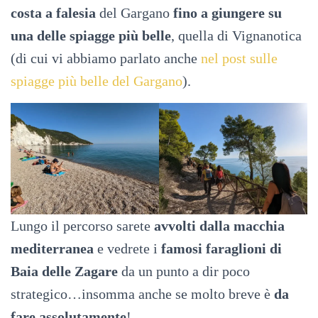
costa a falesia
del Gargano
fino a giungere su
una delle spiagge più belle
, quella di Vignanotica
(di cui vi abbiamo parlato anche
nel post sulle
spiagge più belle del Gargano
).
Lungo il percorso sarete
avvolti dalla macchia
mediterranea
e vedrete i
famosi faraglioni di
Baia delle Zagare
da un punto a dir poco
strategico…insomma anche se molto breve è
da
fare assolutamente
!