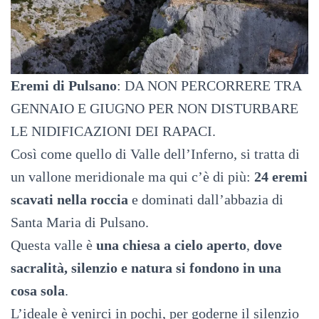
Eremi di Pulsano
: DA NON PERCORRERE TRA
GENNAIO E GIUGNO PER NON DISTURBARE
LE NIDIFICAZIONI DEI RAPACI.
Così come quello di Valle dell’Inferno, si tratta di
un vallone meridionale ma qui c’è di più:
24 eremi
scavati nella roccia
e dominati dall’abbazia di
Santa Maria di Pulsano.
Questa valle è
una chiesa a cielo aperto
,
dove
sacralità, silenzio e natura si fondono in una
cosa sola
.
L’ideale è venirci in pochi, per goderne il silenzio