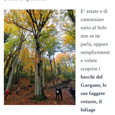
E’ estate e di
camminare
sotto al Sole
non se ne
parla, oppure
semplicement
e volete
scoprire i
boschi del
Gargano, le
sue faggete
vetuste, il
foliage