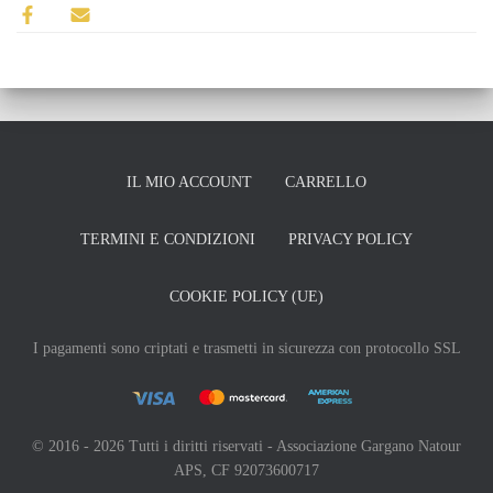
IL MIO ACCOUNT
CARRELLO
TERMINI E CONDIZIONI
PRIVACY POLICY
COOKIE POLICY (UE)
I pagamenti sono criptati e trasmetti in sicurezza con protocollo SSL
© 2016 - 2026 Tutti i diritti riservati - Associazione Gargano Natour
APS, CF 92073600717