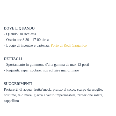
DOVE E QUANDO
- Quando: su richiesta
- Orario ore 8.30 - 17.00 circa
- Luogo di incontro e partenza:
Porto di Rodi Garganico
DETTAGLI
- Spostamento in gommone d'alta gamma da max 12 posti
- Requisiti: saper nuotare, non soffrire mal di mare
SUGGERIMENTI
Portare 2l di acqua, frutta/snack, pranzo al sacco, scarpe da scoglio,
costume, telo mare, giacca a vento/impermeabile, protezione solare,
cappellino.