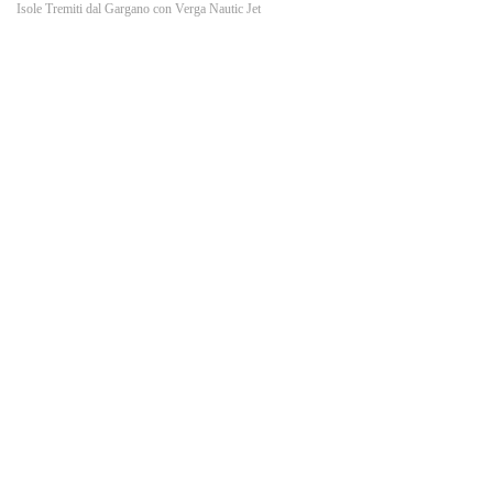
o
Isole Tremiti dal Gargano con Verga Nautic Jet
k