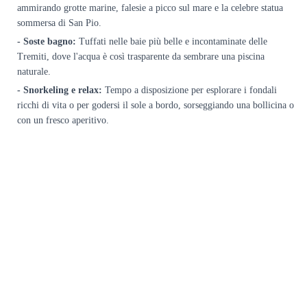
ammirando grotte marine, falesie a picco sul mare e la celebre statua
sommersa di San Pio.
- Soste bagno:
Tuffati nelle baie più belle e incontaminate delle
Tremiti, dove l'acqua è così trasparente da sembrare una piscina
naturale.
- Snorkeling e relax:
Tempo a disposizione per esplorare i fondali
ricchi di vita o per godersi il sole a bordo, sorseggiando una bollicina o
con un fresco aperitivo.