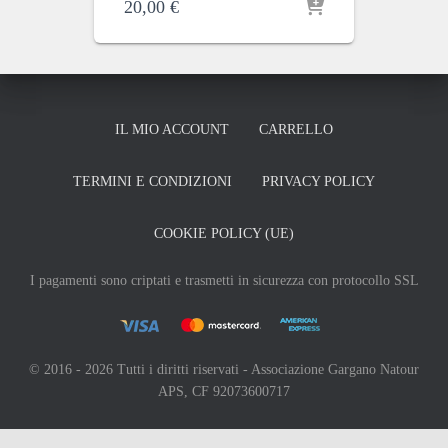
20,00
€
IL MIO ACCOUNT
CARRELLO
TERMINI E CONDIZIONI
PRIVACY POLICY
COOKIE POLICY (UE)
I pagamenti sono criptati e trasmetti in sicurezza con protocollo SSL
© 2016 - 2026 Tutti i diritti riservati - Associazione Gargano Natour
APS, CF 92073600717