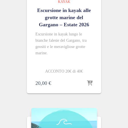
KAYAK
Escursione in kayak alle
grotte marine del
Gargano – Estate 2026
Escursione in kayak lungo le
bianche falesie del Gargano, tra
geositi e le meravigliose grotte
marine.
ACCONTO 20€ di 40€
20,00
€