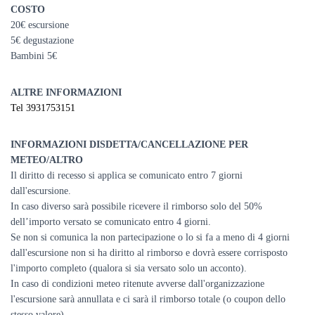
COSTO
20€ escursione
5€ degustazione
Bambini 5€
ALTRE INFORMAZIONI
Tel 3931753151
INFORMAZIONI DISDETTA/CANCELLAZIONE PER
METEO/ALTRO
Il diritto di recesso si applica se comunicato entro 7 giorni
dall'escursione.
In caso diverso sarà possibile ricevere il rimborso solo del 50%
dell’importo versato se comunicato entro 4 giorni.
Se non si comunica la non partecipazione o lo si fa a meno di 4 giorni
dall'escursione non si ha diritto al rimborso e dovrà essere corrisposto
l'importo completo (qualora si sia versato solo un acconto).
In caso di condizioni meteo ritenute avverse dall'organizzazione
l'escursione sarà annullata e ci sarà il rimborso totale (o coupon dello
stesso valore).