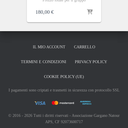
Prezzo totale per il gruppo
180,00
€
IL MIO ACCOUNT
CARRELLO
TERMINI E CONDIZIONI
PRIVACY POLICY
COOKIE POLICY (UE)
I pagamenti sono criptati e trasmetti in sicurezza con protocollo SSL
© 2016 - 2026 Tutti i diritti riservati - Associazione Gargano Natour
APS, CF 92073600717