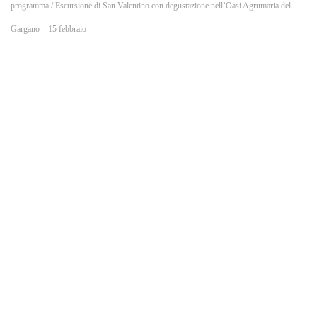
o
programma
/ Escursione di San Valentino con degustazione nell’Oasi Agrumaria del
Gargano – 15 febbraio
k