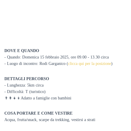
DOVE E QUANDO
- Quando: Domenica 15 febbraio 2025, ore 09
.00 - 13.30 circa
- Luogo di incontro: Rodi Garganico (
clicca qui per la posizione
)
DETTAGLI PERCORSO
- Lunghezza: 5km circa
- Difficoltà: T (turistico)
👨‍👩‍👧‍👦Adatto a famiglie con bambini
COSA PORTARE E COME VESTIRE
Acqua, frutta/snack, scarpe da trekking
, vestirsi a strati