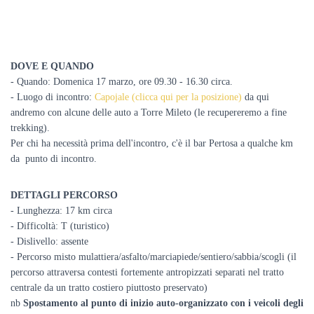
DOVE E QUANDO
- Quando: Domenica 17 marzo, ore 09.30 - 16.30 circa.
- Luogo di incontro:
Capojale (clicca qui per la posizione)
da qui
andremo con alcune delle auto a Torre Mileto (le recupereremo a fine
trekking).
Per chi ha necessità prima dell'incontro, c'è il bar Pertosa a qualche km
da punto di incontro.
DETTAGLI PERCORSO
- Lunghezza: 17 km circa
- Difficoltà: T (turistico)
- Dislivello: assente
- Percorso misto mulattiera/asfalto/marciapiede/sentiero/sabbia/scogli (il
percorso attraversa contesti fortemente antropizzati separati nel tratto
centrale da un tratto costiero piuttosto preservato)
nb
Spostamento al punto di inizio auto-organizzato con i veicoli degli