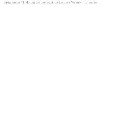
o
programma
/ Trekking dei due laghi: da Lesina a Varano – 17 marzo
k