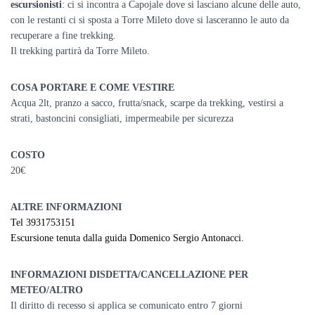
escursionisti
: ci si incontra a Capojale dove si lasciano alcune delle auto,
con le restanti ci si sposta a Torre Mileto dove si lasceranno le auto da
recuperare a fine trekking.
Il trekking partirà da Torre Mileto.
COSA PORTARE E COME VESTIRE
Acqua 2lt, pranzo a sacco, frutta/snack, scarpe da trekking, vestirsi a
strati, bastoncini consigliati, impermeabile per sicurezza
COSTO
20€
ALTRE INFORMAZIONI
Tel 3931753151
Escursione tenuta dalla guida Domenico Sergio Antonacci.
INFORMAZIONI DISDETTA/CANCELLAZIONE PER
METEO/ALTRO
Il diritto di recesso si applica se comunicato entro 7 giorni