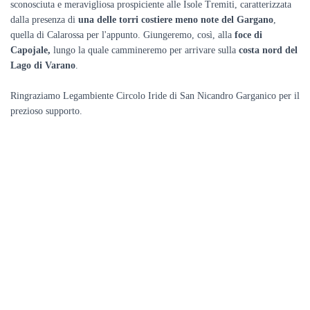
sconosciuta e meravigliosa prospiciente alle Isole Tremiti, caratterizzata
dalla presenza di
una delle torri costiere meno note del Gargano
,
quella di Calarossa per l'appunto. Giungeremo, così, alla
foce di
Capojale,
lungo la quale cammineremo per arrivare sulla
costa nord del
Lago di Varano
.
Ringraziamo Legambiente Circolo Iride di San Nicandro Garganico per il
prezioso supporto.