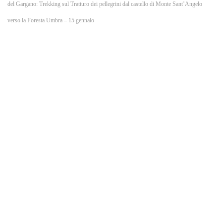
o
del Gargano: Trekking sul Tratturo dei pellegrini dal castello di Monte Sant’Angelo
verso la Foresta Umbra – 15 gennaio
k