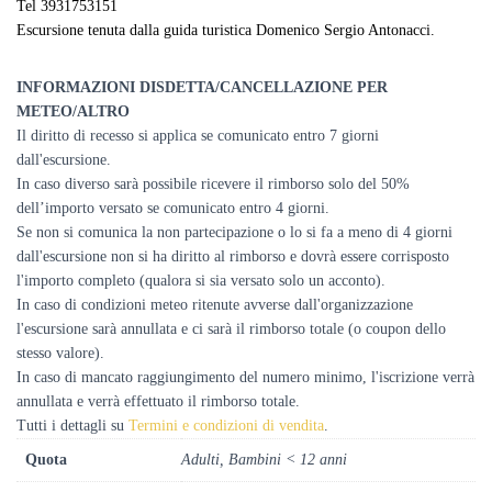
Tel 3931753151
Escursione tenuta dalla guida turistica Domenico Sergio Antonacci.
INFORMAZIONI DISDETTA/CANCELLAZIONE PER
METEO/ALTRO
Il diritto di recesso si applica se comunicato entro 7 giorni
dall'escursione.
In caso diverso sarà possibile ricevere il rimborso solo del 50%
dell’importo versato se comunicato entro 4 giorni.
Se non si comunica la non partecipazione o lo si fa a meno di 4 giorni
dall'escursione non si ha diritto al rimborso e dovrà essere corrisposto
l'importo completo (qualora si sia versato solo un acconto).
In caso di condizioni meteo ritenute avverse dall'organizzazione
l'escursione sarà annullata e ci sarà il rimborso totale (o coupon dello
stesso valore).
In caso di mancato raggiungimento del numero minimo, l'iscrizione verrà
annullata e verrà effettuato il rimborso totale.
Tutti i dettagli su
Termini e condizioni di vendita
.
Quota
Adulti, Bambini < 12 anni