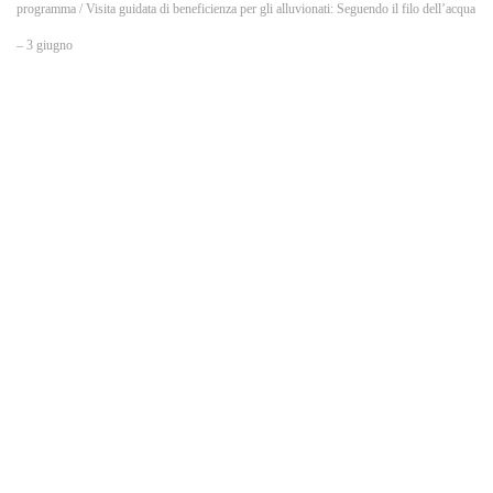
o
programma
/ Visita guidata di beneficienza per gli alluvionati: Seguendo il filo dell’acqua
– 3 giugno
k