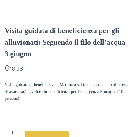
Visita guidata di beneficienza per gli
alluvionati: Seguendo il filo dell’acqua –
3 giugno
Gratis
Visita guidata di beneficienza a Mattinata sul tema “acqua” il cui intero
ricavato sarà devoluto in beneficienza per l’emergenza Romagna (10€ a
persona)
Visita
guidata