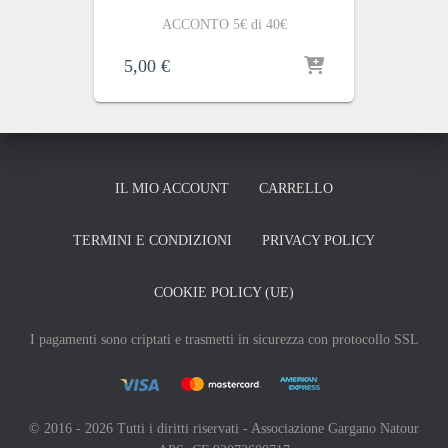
ACCONTO 5€ di 40€
5,00
€
IL MIO ACCOUNT
CARRELLO
TERMINI E CONDIZIONI
PRIVACY POLICY
COOKIE POLICY (UE)
I pagamenti sono criptati e trasmetti in sicurezza con protocollo SSL
© 2016 - 2026 Tutti i diritti riservati - Associazione Gargano Natour