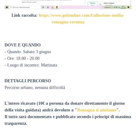
Link raccolta:
https://www.gofundme.com/f/alluvione-emilia-
romagna-ravenna
DOVE E QUANDO
- Quando: Sabato 3 giugno
- Ore: 18.00 - 20.00
- Luogo di incontro: Mattinata
DETTAGLI PERCORSO
Percorso urbano, nessuna difficoltà
L'intero ricavato (
10€ a persona da donare direttamente il giorno
della visita guidata)
andrà devoluto a "
Romagna ti aiutiamo
".
Il tutto sarà documentato e pubblicato secondo i principi di massima
trasparenza.