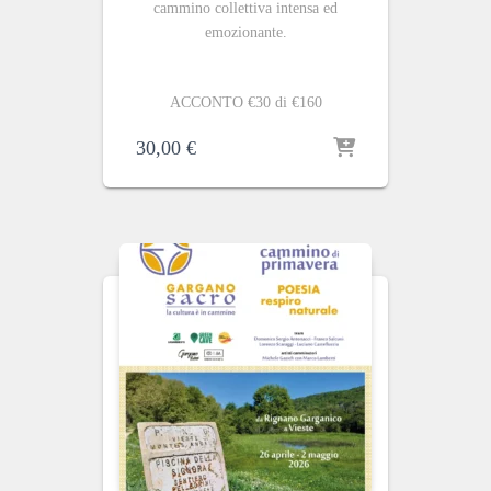
cammino collettiva intensa ed
emozionante.
ACCONTO €30 di €160
30,00
€