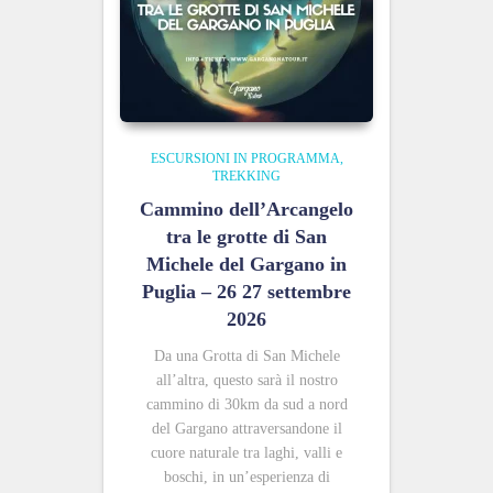
ESCURSIONI IN PROGRAMMA
TREKKING
Cammino dell’Arcangelo
tra le grotte di San
Michele del Gargano in
Puglia – 26 27 settembre
2026
Da una Grotta di San Michele
all’altra, questo sarà il nostro
cammino di 30km da sud a nord
del Gargano attraversandone il
cuore naturale tra laghi, valli e
boschi, in un’esperienza di