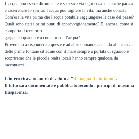
L'acqua può essere dirompente e spazzare via ogni cosa, ma anche pacata
e rasserenare lo spirito; l'acqua può togliere la vita, ma anche donarla.
Com'era la vita prima che l'acqua potabile raggiungesse le case del paese?
Quali sono stati i primi punti di approvvigionamento? E, ancora, come si
comporta il territorio
garganico quando è a contatto con l'acqua?
Proveremo a rispondere a queste e ad altre domande andando alla ricerca
delle prime fontane cittadine con il mare sempre a portata di sguardo e
scopriremo che le piccole realtà locali hanno sempre qualcosa da
raccontarci.
L'intero ricavato andrà devoluto a "
Romagna ti aiutiamo
".
Il tutto sarà documentato e pubblicato secondo i principi di massima
trasparenza.