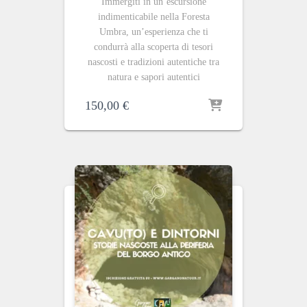
Immergiti in un’escursione
indimenticabile nella Foresta
Umbra, un’esperienza che ti
condurrà alla scoperta di tesori
nascosti e tradizioni autentiche tra
natura e sapori autentici
150,00
€