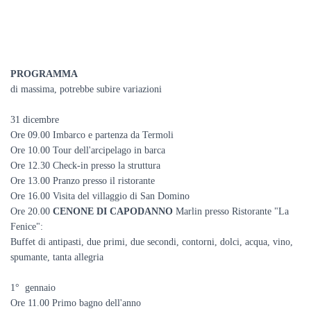
PROGRAMMA
di massima, potrebbe subire variazioni
31 dicembre
Ore 09.00 Imbarco e partenza da Termoli
Ore 10.00 Tour dell'arcipelago in barca
Ore 12.30 Check-in presso la struttura
Ore 13.00 Pranzo presso il ristorante
Ore 16.00 Visita del villaggio di San Domino
Ore 20.00
CENONE DI CAPODANNO
Marlin presso Ristorante "La
Fenice":
Buffet di antipasti, due primi, due secondi, contorni, dolci, acqua, vino,
spumante, tanta allegria
1° gennaio
Ore 11.00 Primo bagno dell'anno