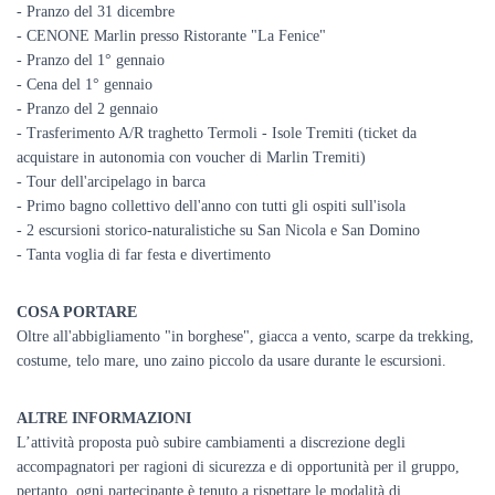
- Pranzo del 31 dicembre
- CENONE Marlin presso Ristorante "La Fenice"
- Pranzo del 1° gennaio
- Cena del 1° gennaio
- Pranzo del 2 gennaio
- Trasferimento A/R traghetto Termoli - Isole Tremiti (ticket da
acquistare in autonomia con voucher di Marlin Tremiti)
- Tour dell'arcipelago in barca
- Primo bagno collettivo dell'anno con tutti gli ospiti sull'isola
- 2 escursioni storico-naturalistiche su San Nicola e San Domino
- Tanta voglia di far festa e divertimento
COSA PORTARE
Oltre all'abbigliamento "in borghese", giacca a vento, scarpe da trekking,
costume, telo mare, uno zaino piccolo da usare durante le escursioni.
ALTRE INFORMAZIONI
L’attività proposta può subire cambiamenti a discrezione degli
accompagnatori per ragioni di sicurezza e di opportunità per il gruppo,
pertanto, ogni partecipante è tenuto a rispettare le modalità di