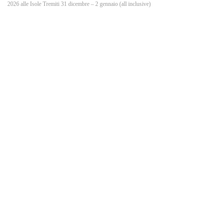
o
2026 alle Isole Tremiti 31 dicembre – 2 gennaio (all inclusive)
k