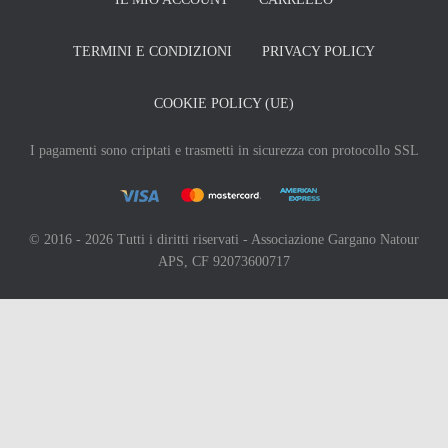
TERMINI E CONDIZIONI
PRIVACY POLICY
COOKIE POLICY (UE)
I pagamenti sono criptati e trasmetti in sicurezza con protocollo SSL
© 2016 - 2026 Tutti i diritti riservati - Associazione Gargano Natour
APS, CF 92073600717