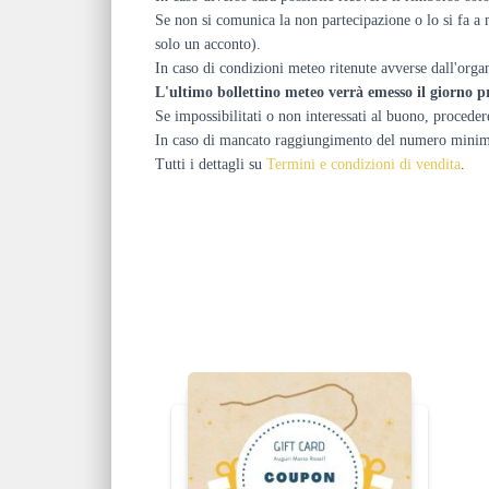
Se non si comunica la non partecipazione o lo si fa a m
solo un acconto).
In caso di condizioni meteo ritenute avverse dall'orga
L'ultimo bollettino meteo verrà emesso il giorno p
Se impossibilitati o non interessati al buono, proceder
In caso di mancato raggiungimento del numero minimo, l
Tutti i dettagli su
Termini e condizioni di vendita
.