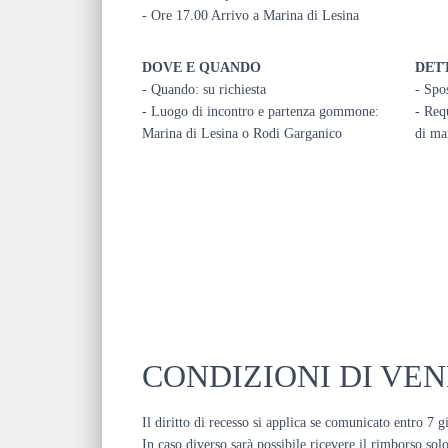
- Ore 17.00 Arrivo a Marina di Lesina
DOVE E QUANDO
DET
- Quando: su richiesta
- Spo
- Luogo di incontro e partenza gommone:
- Requ
Marina di Lesina o Rodi Garganico
di ma
CONDIZIONI DI VEN
Il diritto di recesso si applica se comunicato entro 7 g
In caso diverso sarà possibile ricevere il rimborso so