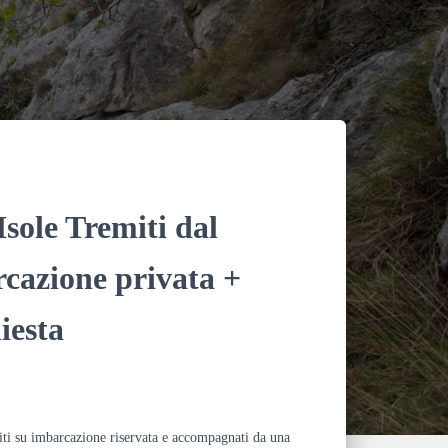
o
k
Isole Tremiti dal
cazione privata +
iesta
iti su imbarcazione riservata e accompagnati da una