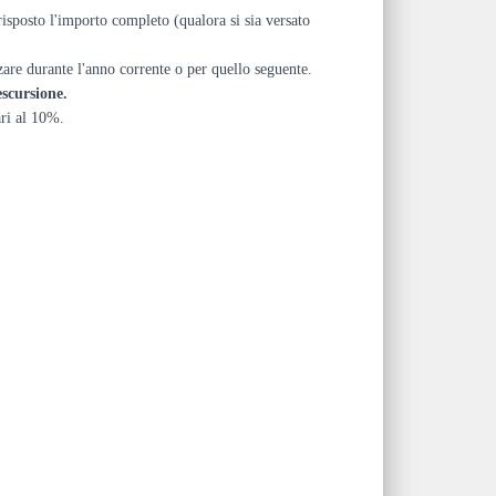
risposto l'importo completo (qualora si sia versato
zare durante l'anno corrente o per quello seguente.
escursione.
ari al 10%.