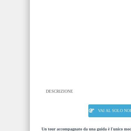
DESCRIZIONE
VAI AL SOLO NO
Un tour accompagnato da una guida è l'unico modo 