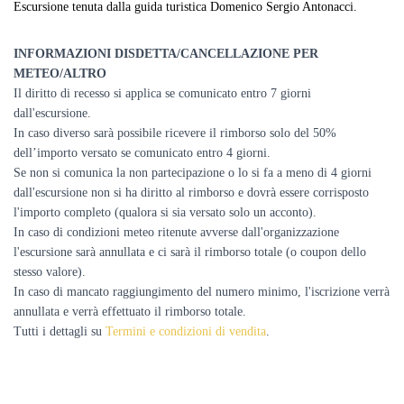
Escursione tenuta dalla guida turistica Domenico Sergio Antonacci.
INFORMAZIONI DISDETTA/CANCELLAZIONE PER
METEO/ALTRO
Il diritto di recesso si applica se comunicato entro 7 giorni
dall'escursione.
In caso diverso sarà possibile ricevere il rimborso solo del 50%
dell’importo versato se comunicato entro 4 giorni.
Se non si comunica la non partecipazione o lo si fa a meno di 4 giorni
dall'escursione non si ha diritto al rimborso e dovrà essere corrisposto
l'importo completo (qualora si sia versato solo un acconto).
In caso di condizioni meteo ritenute avverse dall'organizzazione
l'escursione sarà annullata e ci sarà il rimborso totale (o coupon dello
stesso valore).
In caso di mancato raggiungimento del numero minimo, l'iscrizione verrà
annullata e verrà effettuato il rimborso totale.
Tutti i dettagli su
Termini e condizioni di vendita
.