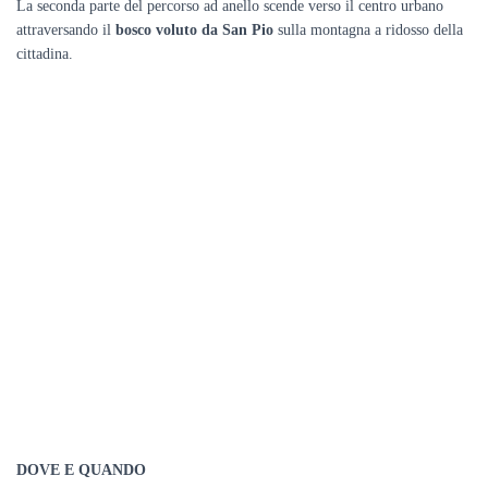
La seconda parte del percorso ad anello scende verso il centro urbano
attraversando il
bosco
voluto da San Pio
sulla montagna a ridosso della
cittadina.
DOVE E QUANDO