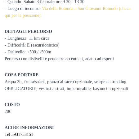
- Quando: Sabato 3 febbraio ore 9.30 - 13.30
- Luogo di incontro:
Via della Rotonda a San Giovanni Rotondo (clicca
qui per la posizione)
DETTAGLI PERCORSO
- Lunghezza: 11 km circa
- Difficoltà: E (escursionistico)
- Dislivello: +500 / -500m
Percorso con dislivelli e pendenze accentuati, adatto ad esperti
COSA PORTARE
Acqua 2lt, frutta/snack, pranzo al sacco opzionale, scarpe da trekking
OBBLIGATORIE, vestirsi a strati, impermeabile, bastoncini opzionali
COSTO
20€
ALTRE INFORMAZIONI
Tel 3931753151