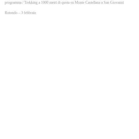
o
programma
/ Trekking a 1000 metri di quota su Monte Castellana a San Giovanni
Rotondo – 3 febbraio
k