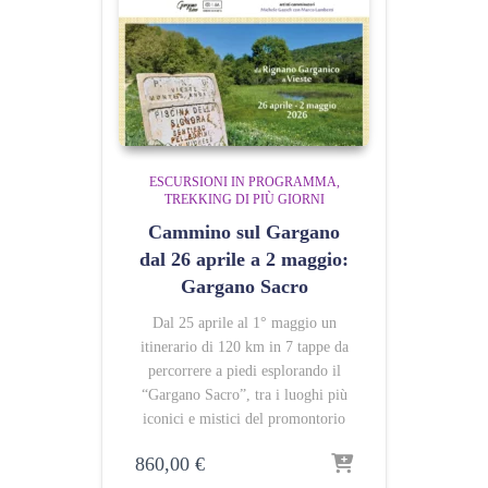
ESCURSIONI IN PROGRAMMA
TREKKING DI PIÙ GIORNI
Cammino sul Gargano
dal 26 aprile a 2 maggio:
Gargano Sacro
Dal 25 aprile al 1° maggio un
itinerario di 120 km in 7 tappe da
percorrere a piedi esplorando il
“Gargano Sacro”, tra i luoghi più
iconici e mistici del promontorio
860,00
€