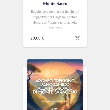
Monte Sacro
Raggiungeremo uno dei luoghi più
suggestivi del Gargano, l’antica
abbazia di Monte Sacro, avvolta
nel bosco
20,00
€