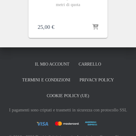
metri di quota
25,00
€
IL MIO ACCOUNT
CARRELLO
TERMINI E CONDIZIONI
PRIVACY POLICY
COOKIE POLICY (UE)
I pagamenti sono criptati e trasmetti in sicurezza con protocollo SSL