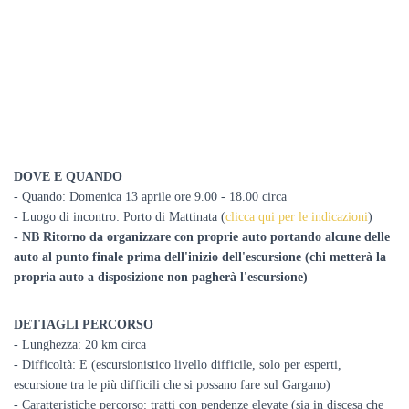
DOVE E QUANDO
- Quando:
Domenica 13 aprile ore 9.00 - 18.00 circa
- Luogo di incontro: Porto di Mattinata (
clicca qui per le indicazioni
)
- NB Ritorno da organizzare con proprie auto portando alcune delle
auto al punto finale prima dell'inizio dell'escursione (chi metterà la
propria auto a disposizione non pagherà l'escursione)
DETTAGLI PERCORSO
- Lunghezza: 20 km circa
- Difficoltà: E (escursionistico livello difficile, solo per esperti,
escursione tra le più difficili che si possano fare sul Gargano)
- Caratteristiche percorso: tratti con pendenze elevate (sia in discesa che