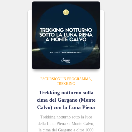
ESCURSIONI IN PROGRAMMA
TREKKING
Trekking notturno sulla
cima del Gargano (Monte
Calvo) con la Luna Piena
Trekking notturno sotto la luce
della Luna Piena su Monte Calvo,
la cima del Gargano a oltre 1000