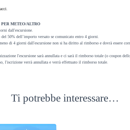
acci.
 PER METEO/ALTRO
iorni dall'escursione.
lo del 50% dell’importo versato se comunicato entro 4 giorni.
eno di 4 giorni dall'escursione non si ha diritto al rimborso e dovrà essere cor
izzazione l'escursione sarà annullata e ci sarà il rimborso totale (o coupon dello
'iscrizione verrà annullata e verrà effettuato il rimborso totale.
Ti potrebbe interessare…