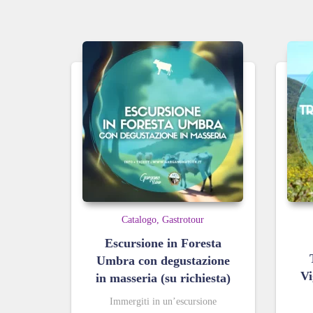
Catalogo
Gastrotour
Escursione in Foresta
Umbra con degustazione
Vi
in masseria (su richiesta)
Immergiti in un’escursione