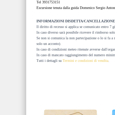
Tel 3931753151
Escursione tenuta dalla guida Domenico Sergio Anton
INFORMAZIONI DISDETTA/CANCELLAZIONE
Il diritto di recesso si applica se comunicato entro 7 g
In caso diverso sarà possibile ricevere il rimborso so
Se non si comunica la non partecipazione o lo si fa a m
solo un acconto).
In caso di condizioni meteo ritenute avverse dall'organ
In caso di mancato raggiungimento del numero minimo, l
Tutti i dettagli su
Termini e condizioni di vendita
.