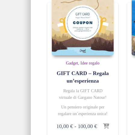
Gadget
Idee regalo
GIFT CARD – Regala
un’esperienza
Regala la GIFT CARD
virtuale di Gargano Natour!
Un pensiero originale per
regalare un’esperienza unica!
Fascia
10,00
€
-
100,00
€
di