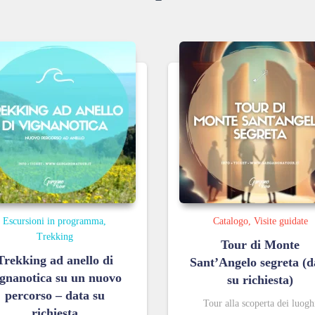
Escursioni in programma
Catalogo
Visite guidate
Trekking
Tour di Monte
Trekking ad anello di
Sant’Angelo segreta (d
gnanotica su un nuovo
su richiesta)
percorso – data su
Tour alla scoperta dei luogh
richiesta