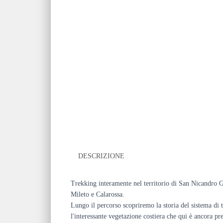
DESCRIZIONE
Trekking interamente nel territorio di San Nicandro Ga
Mileto e Calarossa.
Lungo il percorso scopriremo la storia del sistema di 
l'interessante vegetazione costiera che qui è ancora pr